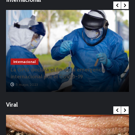
Internacional
La OMS declara el fin de la emergencia
internacional por el COVID-19
5 mayo, 2023
Viral