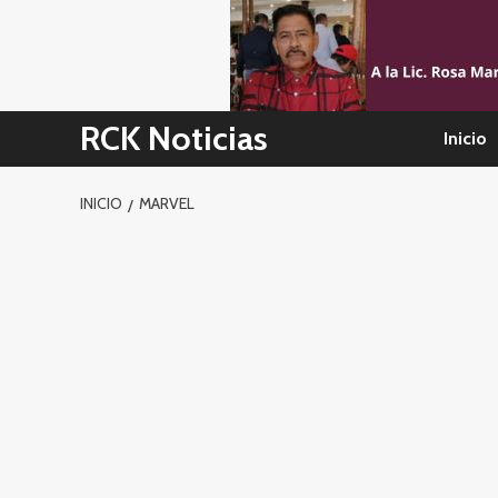
Skip
to
content
RCK Noticias
Inicio
INICIO
MARVEL