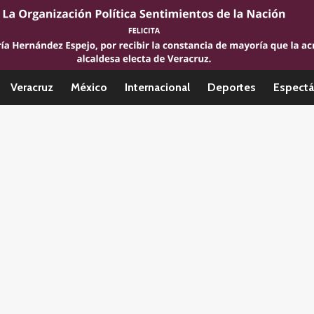
Veracruz
México
Internacional
Deportes
Espectá