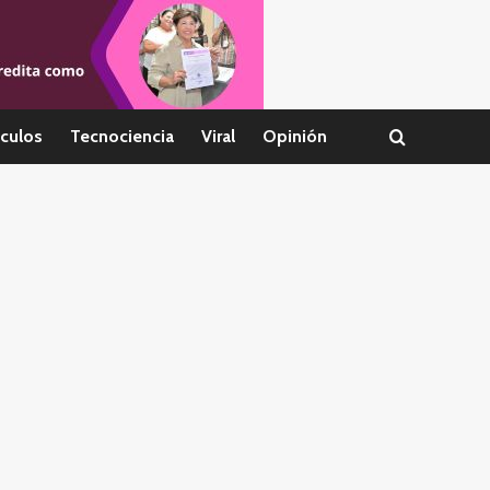
culos
Tecnociencia
Viral
Opinión