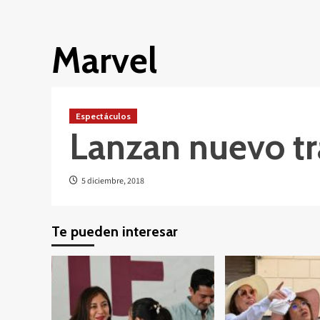
Marvel
Espectáculos
Lanzan nuevo trá
5 diciembre, 2018
Te pueden interesar