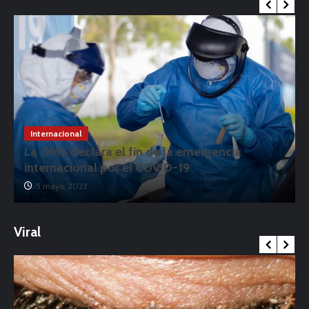
Internacional
La OMS declara el fin de la emergencia
internacional por el COVID-19
5 mayo, 2023
Viral