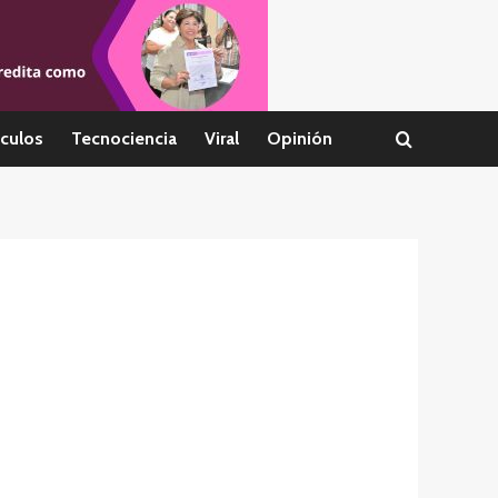
culos
Tecnociencia
Viral
Opinión