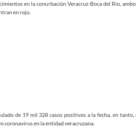
ecimientos en la conurbación Veracruz-Boca del Río, ambo
tran en rojo.
ado de 19 mil 328 casos positivos a la fecha, en tanto, 
vo coronavirus en la entidad veracruzana.