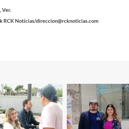
 Ver.
k RCK Noticias/direccion@rcknoticias.com