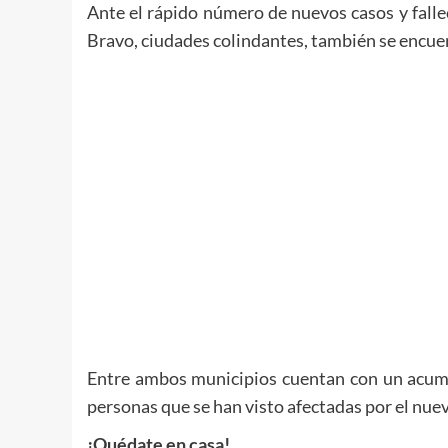
Ante el rápido número de nuevos casos y fall
Bravo, ciudades colindantes, también se encuen
Entre ambos municipios cuentan con un acumul
personas que se han visto afectadas por el nue
¡Quédate en casa!