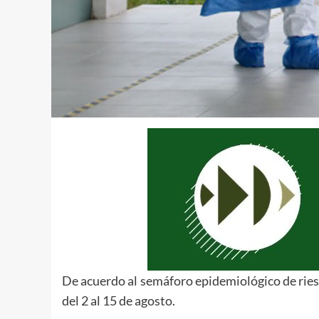
De acuerdo al semáforo epidemiológico de riesg
del 2 al 15 de agosto.