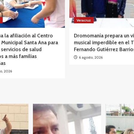
Veracruz
a la afiliación al Centro
Dromomanía prepara un vi
Municipal Santa Ana para
musical imperdible en el 
 servicios de salud
Fernando Gutiérrez Barrio
os a más familias
6 agosto, 2026
as
o, 2026