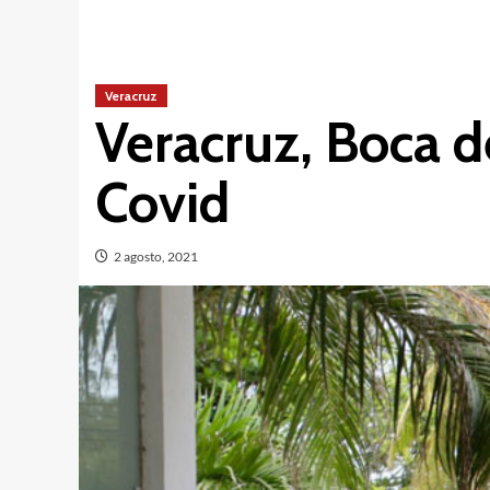
Veracruz
Veracruz, Boca d
Covid
2 agosto, 2021