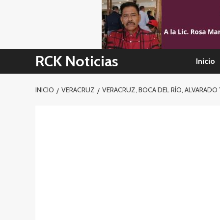
Skip
to
content
RCK Noticias
Inicio
INICIO
VERACRUZ
VERACRUZ, BOCA DEL RÍO, ALVARADO 