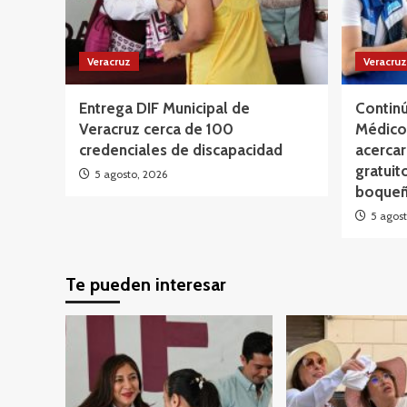
Veracruz
Veracruz
Entrega DIF Municipal de
Continú
Veracruz cerca de 100
Médico 
credenciales de discapacidad
acercar
gratuit
5 agosto, 2026
boqueñ
5 agost
Te pueden interesar