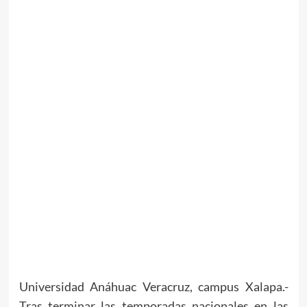
Universidad Anáhuac Veracruz, campus Xalapa.-
Tras terminar las temporadas nacionales en las