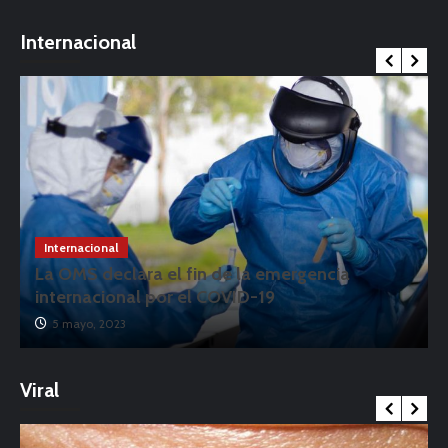
Internacional
Internacional
La OMS declara el fin de la emergencia
internacional por el COVID-19
5 mayo, 2023
Viral