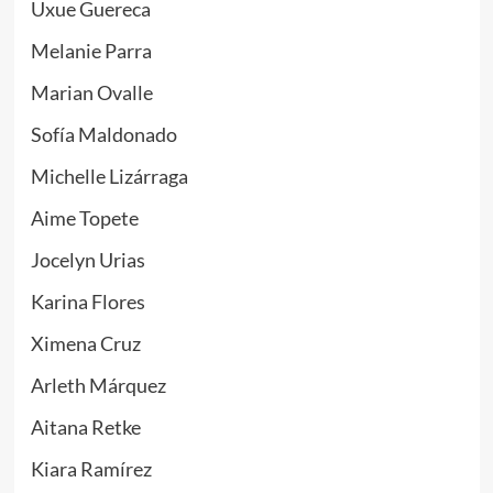
Uxue Guereca
Melanie Parra
Marian Ovalle
Sofía Maldonado
Michelle Lizárraga
Aime Topete
Jocelyn Urias
Karina Flores
Ximena Cruz
Arleth Márquez
Aitana Retke
Kiara Ramírez