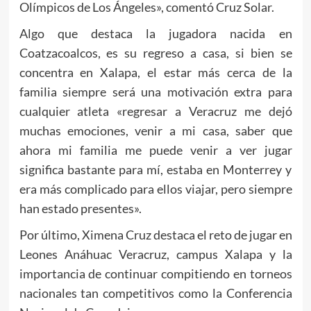
Olímpicos de Los Ángeles», comentó Cruz Solar.
Algo que destaca la jugadora nacida en
Coatzacoalcos, es su regreso a casa, si bien se
concentra en Xalapa, el estar más cerca de la
familia siempre será una motivación extra para
cualquier atleta «regresar a Veracruz me dejó
muchas emociones, venir a mi casa, saber que
ahora mi familia me puede venir a ver jugar
significa bastante para mí, estaba en Monterrey y
era más complicado para ellos viajar, pero siempre
han estado presentes».
Por último, Ximena Cruz destaca el reto de jugar en
Leones Anáhuac Veracruz, campus Xalapa y la
importancia de continuar compitiendo en torneos
nacionales tan competitivos como la Conferencia