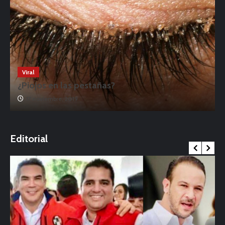
Viral
¿Piojos en las pestañas?
17 noviembre, 2019
o
Editorial