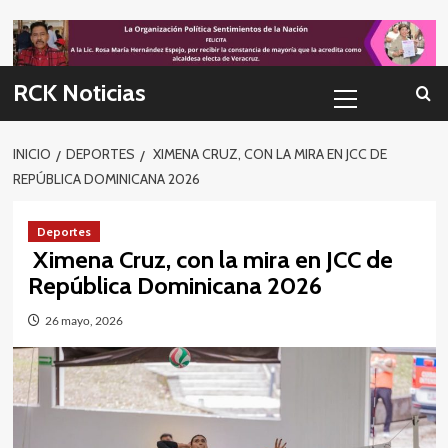
Skip
to
content
Menú
RCK Noticias
primario
INICIO
DEPORTES
XIMENA CRUZ, CON LA MIRA EN JCC DE
REPÚBLICA DOMINICANA 2026
Deportes
Ximena Cruz, con la mira en JCC de
República Dominicana 2026
26 mayo, 2026