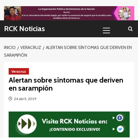
Skip
to
content
Menú
RCK Noticias
primario
INICIO
VERACRUZ
ALERTAN SOBRE SÍNTOMAS QUE DERIVEN EN
SARAMPIÓN
Veracruz
Alertan sobre síntomas que deriven
en sarampión
24 abril, 2019