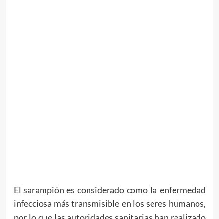
El sarampión es considerado como la enfermedad
infecciosa más transmisible en los seres humanos,
por lo que las autoridades sanitarias han realizado