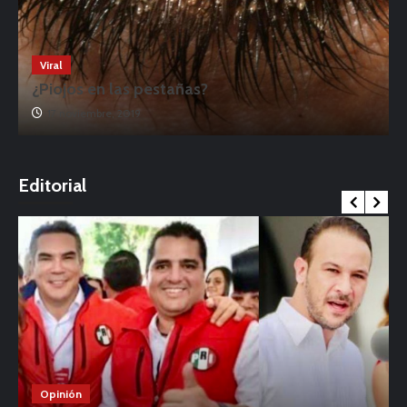
Viral
¿Piojos en las pestañas?
17 noviembre, 2019
o
Editorial
Opinión