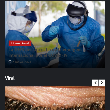
Internacional
La OMS declara el fin de la emergencia
internacional por el COVID-19
5 mayo, 2023
Viral