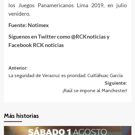
los Juegos Panamericanos Lima 2019, en julio
venidero.
Fuente: Notimex
Síguenos en Twitter como @RCKnoticias y
Facebook RCK noticias
Navegación
Anterior:
La seguridad de Veracruz es prioridad: Cuitláhuac García
de
Siguiente:
entradas
¡Raúl se impone al Manchester!
Más historias