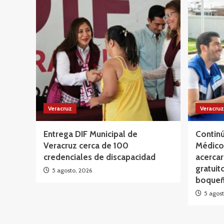
Veracruz
Veracruz
Entrega DIF Municipal de
Continú
Veracruz cerca de 100
Médico 
credenciales de discapacidad
acercar
gratuit
5 agosto, 2026
boqueñ
5 agost