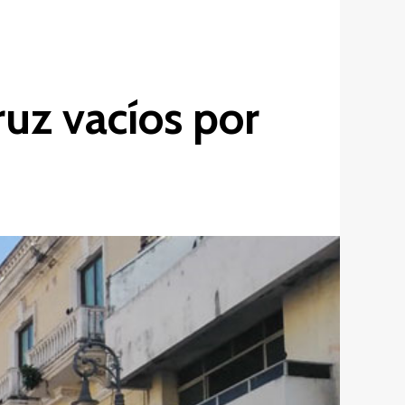
ruz vacíos por