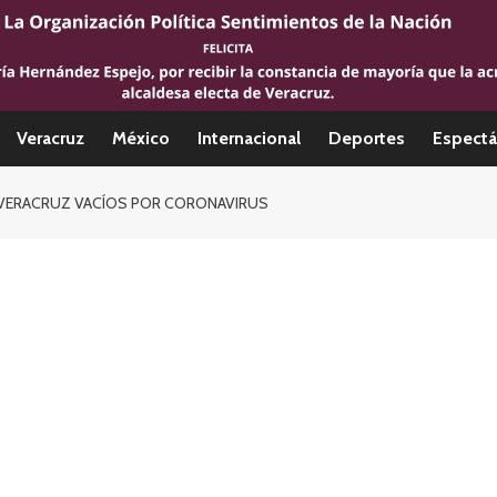
Veracruz
México
Internacional
Deportes
Espectá
 VERACRUZ VACÍOS POR CORONAVIRUS