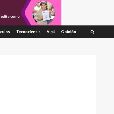
culos
Tecnociencia
Viral
Opinión