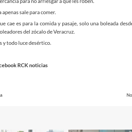
rcancía para no arriesgar a que les roben.
a apenas sale para comer.
ue cae es para la comida y pasaje, solo una boleada desde 
boleadores del zócalo de Veracruz.
s y todo luce desértico.
cebook RCK noticias
ia
No