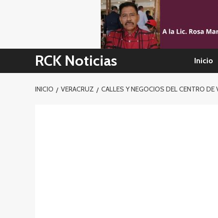
Skip
to
content
RCK Noticias
Inicio
INICIO
VERACRUZ
CALLES Y NEGOCIOS DEL CENTRO DE