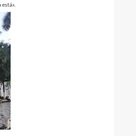
 está».