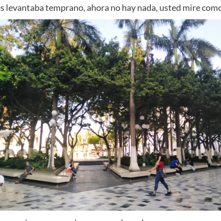
s levantaba temprano, ahora no hay nada, usted mire como