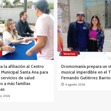
Veracruz
a la afiliación al Centro
Dromomanía prepara un vi
Municipal Santa Ana para
musical imperdible en el 
 servicios de salud
Fernando Gutiérrez Barrio
os a más familias
6 agosto, 2026
as
o, 2026