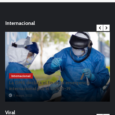
Internacional
Internacional
La OMS declara el fin de la emergencia
internacional por el COVID-19
5 mayo, 2023
Viral