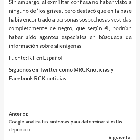
Sin embargo, el exmilitar confiesa no haber visto a
ninguno de ‘los grises’, pero destacó que en la base
había encontrado a personas sospechosas vestidas
completamente de negro, que según él, podrían
haber sido agentes especiales en búsqueda de
información sobre alienígenas.
Fuente: RT en Español
Síguenos en Twitter como @RCKnoticias y
Facebook RCK noticias
Navegación
Anterior:
Google analiza tus síntomas para determinar si estás
de
deprimido
entradas
Siguiente: