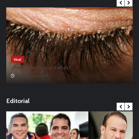
Viral
¿Piojos en las pestañas?
17 noviembre, 2019
o
Editorial