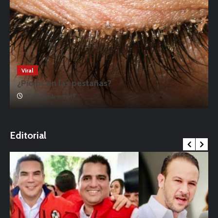
Viral
¿Piojos en las pestañas?
17 noviembre, 2019
o
Editorial