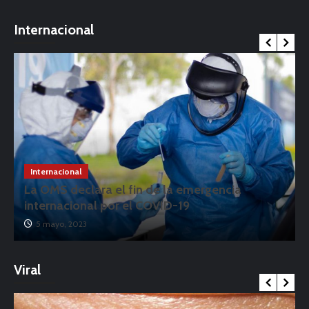
Internacional
Internacional
La OMS declara el fin de la emergencia
internacional por el COVID-19
5 mayo, 2023
Viral