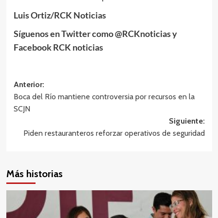
Luis Ortiz/RCK Noticias
Síguenos en Twitter como @RCKnoticias y
Facebook RCK noticias
Navegación
Anterior:
Boca del Río mantiene controversia por recursos en la
de
SCJN
entradas
Siguiente:
Piden restauranteros reforzar operativos de seguridad
Más historias