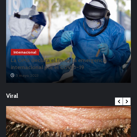
Internacional
La OMS declara el fin de la emergencia
internacional por el COVID-19
5 mayo, 2023
Viral