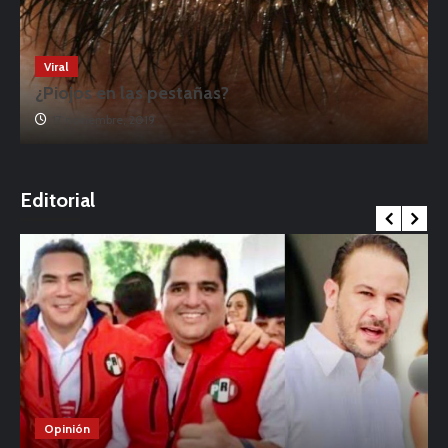
Viral
¿Piojos en las pestañas?
17 noviembre, 2019
o
Editorial
Opinión