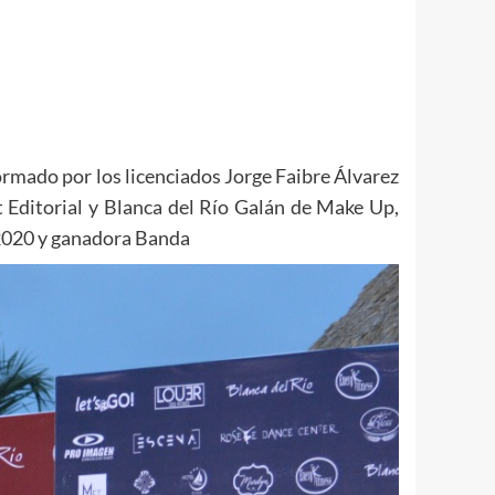
formado por los licenciados Jorge Faibre Álvarez
t Editorial y Blanca del Río Galán de Make Up,
 2020 y ganadora Banda