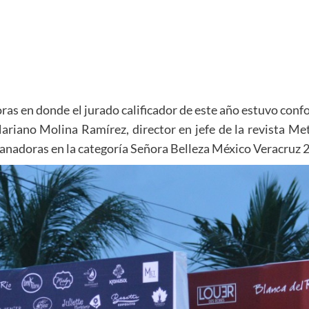
 horas en donde el jurado calificador de este año estuvo con
Mariano Molina Ramírez, director en jefe de la revista Me
ganadoras en la categoría Señora Belleza México Veracruz