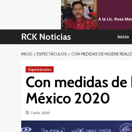
Skip
to
content
RCK Noticias
Inicio
INICIO
ESPECTÁCULOS
CON MEDIDAS DE HIGIENE REALI
Espectáculos
Con medidas de h
México 2020
7 julio, 2020