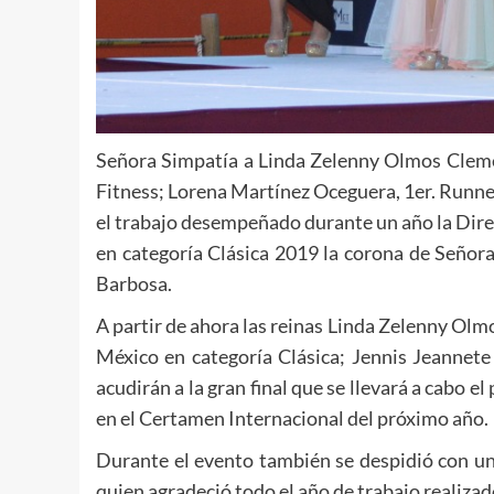
Señora Simpatía a Linda Zelenny Olmos Cleme
Fitness; Lorena Martínez Oceguera, 1er. Runn
el trabajo desempeñado durante un año la Dire
en categoría Clásica 2019 la corona de Señor
Barbosa.
A partir de ahora las reinas Linda Zelenny Ol
México en categoría Clásica; Jennis Jeanne
acudirán a la gran final que se llevará a cab
en el Certamen Internacional del próximo año.
Durante el evento también se despidió con un
quien agradeció todo el año de trabajo realiza