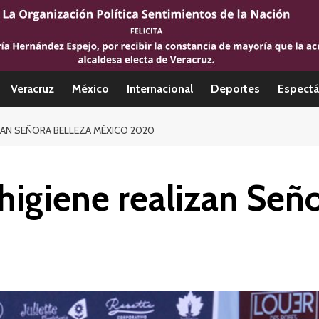
Veracruz
México
Internacional
Deportes
Espectá
ZAN SEÑORA BELLEZA MÉXICO 2020
igiene realizan Seño