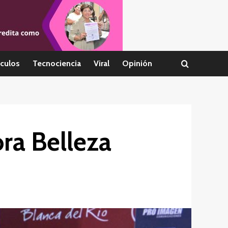
culos
Tecnociencia
Viral
Opinión
ra Belleza