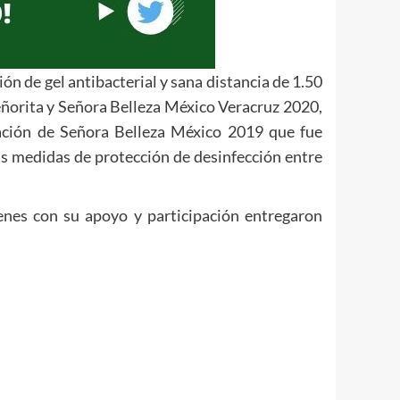
n de gel antibacterial y sana distancia de 1.50
eñorita y Señora Belleza México Veracruz 2020,
nación de Señora Belleza México 2019 que fue
as medidas de protección de desinfección entre
enes con su apoyo y participación entregaron