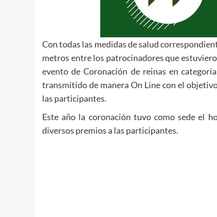
Con todas las medidas de salud correspondiente
metros entre los patrocinadores que estuviero
evento de Coronación de reinas en categoría
transmitido de manera On Line con el objetivo
las participantes.
Este año la coronación tuvo como sede el ho
diversos premios a las participantes.