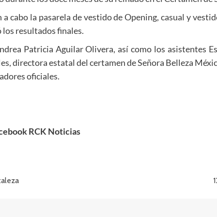
n a cabo la pasarela de vestido de Opening, casual y vesti
 los resultados finales.
drea Patricia Aguilar Olivera, así como los asistentes 
, directora estatal del certamen de Señora Belleza México
dores oficiales.
acebook RCK Noticias
taleza
1