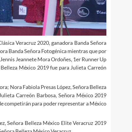
Clásica Veracruz 2020, ganadora Banda Señora
dora Banda Señora Fotogénica mientras que por
 a Jennis Jeannete Mora Ordoñes, 1er Runner Up
 Belleza México 2019 fue para Julieta Carreón
ora; Nora Fabiola Presas López, Señora Belleza
Julieta Carreón Barbosa, Señora México 2019
nde competirán para poder representar a México
ez, Señora Belleza México Elite Veracruz 2019
 Señora Belleza México Veracruz.