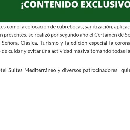
s como la colocación de cubrebocas, sanitización, aplicació
n presentes, se realizó por segundo año el Certamen de S
 Señora, Clásica, Turismo y la edición especial la coro
 de cuidar y evitar una actividad masiva tomando todas l
tel Suites Mediterráneo y diversos patrocinadores qui