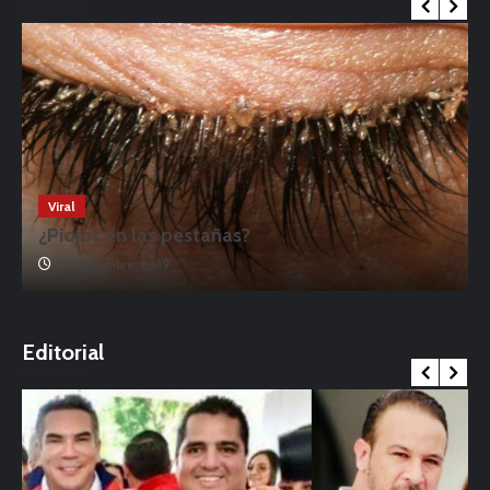
Viral
¿Piojos en las pestañas?
17 noviembre, 2019
o
Editorial