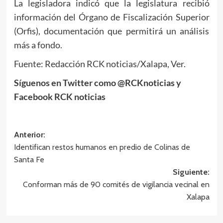
La legisladora indicó que la legislatura recibió
información del Órgano de Fiscalización Superior
(Orfis), documentación que permitirá un análisis
más a fondo.
Fuente: Redacción RCK noticias/Xalapa, Ver.
Síguenos en Twitter como @RCKnoticias y
Facebook RCK noticias
Navegación
Anterior:
Identifican restos humanos en predio de Colinas de
de
Santa Fe
entradas
Siguiente:
Conforman más de 90 comités de vigilancia vecinal en
Xalapa