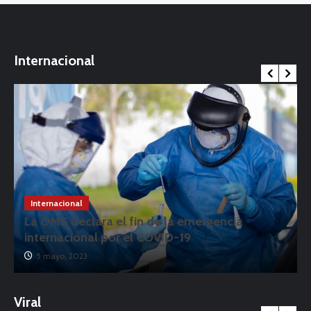
Internacional
Internacional
La OMS declara el fin de la emergencia
internacional por el COVID-19
5 mayo, 2023
Viral