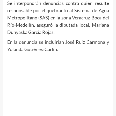
Se interpondrán denuncias contra quien resulte
responsable por el quebranto al Sistema de Agua
Metropolitano (SAS) en la zona Veracruz-Boca del
Río-Medellín, aseguró la diputada local, Mariana
Dunyaska García Rojas.
En la denuncia se incluirían José Ruiz Carmona y
Yolanda Gutiérrez Carlín.