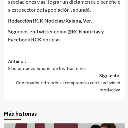
asociaciones y así lograr un dictamen que beneficie
a este sector de la población”, abundó.
Redacción RCK Noticias/Xalapa, Ver.
Síguenos en Twitter como @RCKnoticias y
Facebook RCK noticias
Navegación
Anterior:
Siboldi, nuevo timonel de los Tiburones
de
Siguiente:
entradas
Gobernador refrendó su compromiso con la actividad
productiva
Más historias