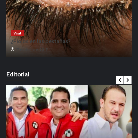
Viral
¿Piojos en las pestañas?
17 noviembre, 2019
o
Editorial