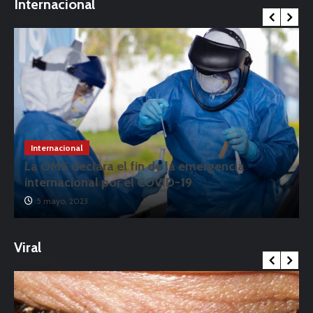
Internacional
Internacional
La OMS declara el fin de la emergencia
internacional por el COVID-19
5 mayo, 2023
Viral