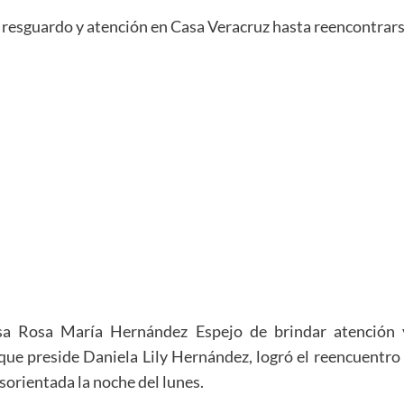
ió resguardo y atención en Casa Veracruz hasta reencontrarse
esa Rosa María Hernández Espejo de brindar atención y
 que preside Daniela Lily Hernández, logró el reencuentro
esorientada la noche del lunes.