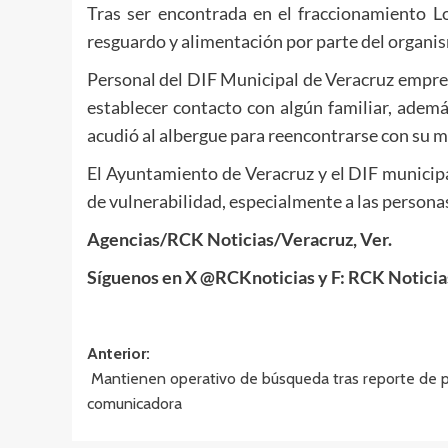
Tras ser encontrada en el fraccionamiento L
resguardo y alimentación por parte del organism
Personal del DIF Municipal de Veracruz empren
establecer contacto con algún familiar, además
acudió al albergue para reencontrarse con su mad
El Ayuntamiento de Veracruz y el DIF municipa
de vulnerabilidad, especialmente a las persona
Agencias/RCK Noticias/Veracruz, Ver.
Síguenos en X @RCKnoticias y F: RCK Notici
Navegación
Anterior:
Mantienen operativo de búsqueda tras reporte de pr
de
comunicadora
entradas