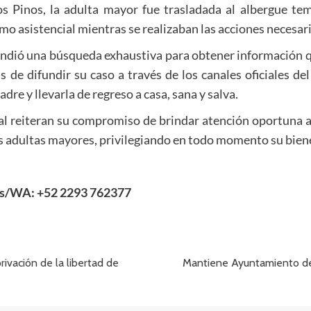
os Pinos, la adulta mayor fue trasladada al albergue te
o asistencial mientras se realizaban las acciones necesaria
dió una búsqueda exhaustiva para obtener información que
 de difundir su caso a través de los canales oficiales del
re y llevarla de regreso a casa, sana y salva.
l reiteran su compromiso de brindar atención oportuna a
s adultas mayores, privilegiando en todo momento su biene
as/WA: +52 2293 762377
ivación de la libertad de
Mantiene Ayuntamiento de