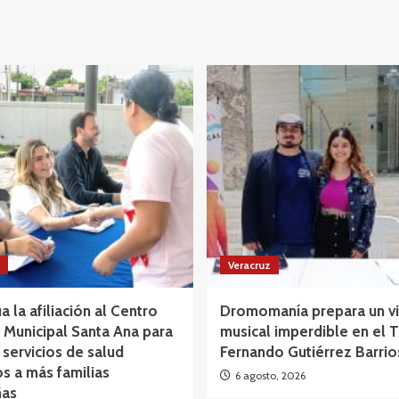
Veracruz
a la afiliación al Centro
Dromomanía prepara un vi
Municipal Santa Ana para
musical imperdible en el 
 servicios de salud
Fernando Gutiérrez Barrio
os a más familias
6 agosto, 2026
as