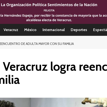
Veracruz
México
Internacional
Deportes
Espectá
REENCUENTRO DE ADULTA MAYOR CON SU FAMILIA
 Veracruz logra reen
ilia