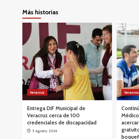
Más historias
Veracruz
Veracruz
Entrega DIF Municipal de
Continú
Veracruz cerca de 100
Médico 
credenciales de discapacidad
acercar
gratuit
5 agosto, 2026
boqueñ