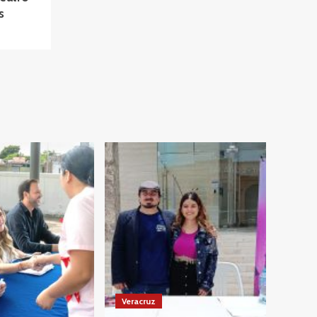
s
Veracruz