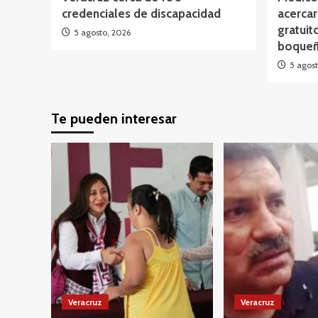
credenciales de discapacidad
acercar
gratuit
5 agosto, 2026
boqueñ
5 agost
Te pueden interesar
Veracruz
Veracruz