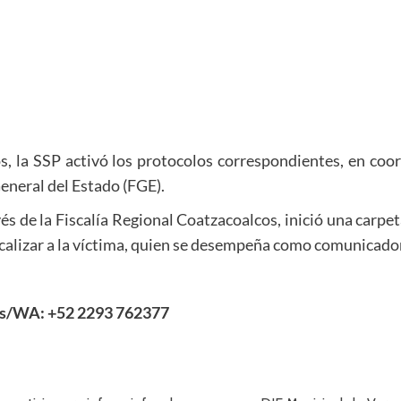
, la SSP activó los protocolos correspondientes, en coor
General del Estado (FGE).
és de la Fiscalía Regional Coatzacoalcos, inició una carpe
localizar a la víctima, quien se desempeña como comunicado
as/WA: +52 2293 762377