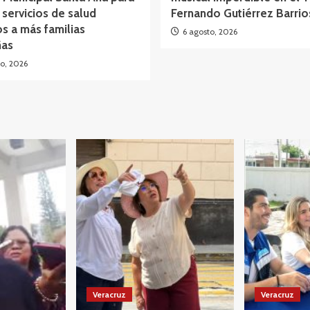
 servicios de salud
Fernando Gutiérrez Barrio
os a más familias
6 agosto, 2026
as
o, 2026
Veracruz
Veracruz