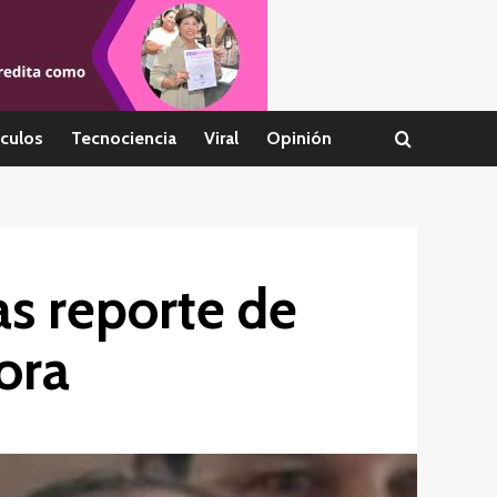
culos
Tecnociencia
Viral
Opinión
s reporte de
ora