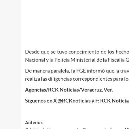
Desde que se tuvo conocimiento de los hechos
Nacional y la Policía Ministerial de la Fiscalía 
De manera paralela, la FGE informó que, a trav
realiza las diligencias correspondientes para 
Agencias/RCK Noticias/Veracruz, Ver.
Síguenos en X @RCKnoticias y F: RCK Notici
Navegación
Anterior: