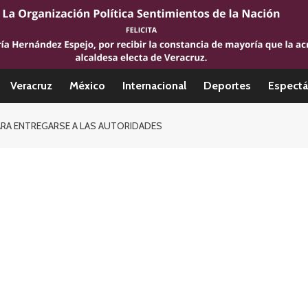
Veracruz
México
Internacional
Deportes
Espectá
ARA ENTREGARSE A LAS AUTORIDADES