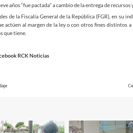
e años “fue pactada” a cambio de la entrega de recursos y 
des de la Fiscalía General de la República (FGR), en su in
actúen al margen de la ley o con otros fines distintos a 
s que tiene.
acebook RCK Noticias
daje
Ce