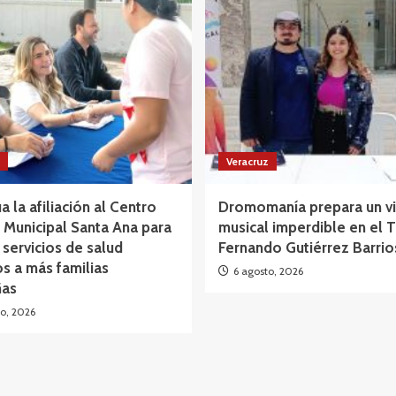
Veracruz
a la afiliación al Centro
Dromomanía prepara un vi
Municipal Santa Ana para
musical imperdible en el 
 servicios de salud
Fernando Gutiérrez Barrio
os a más familias
6 agosto, 2026
as
o, 2026