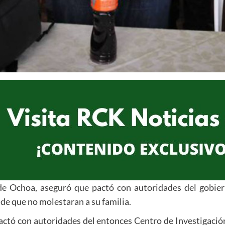
de Ochoa, aseguró que pactó con autoridades del gobie
de que no molestaran a su familia.
actó con autoridades del entonces Centro de Investigación