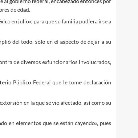
rle al gobierno federal, encabezado entonces por
ores de edad.
ico en julio», para que su familia pudiera irse a
ió del todo, sólo en el aspecto de dejar a su
ontra de diversos exfuncionarios involucrados,
terio Público Federal que le tome declaración
xtorsión en la que se vio afectado, así como su
sado en elementos que se están cayendo», pues