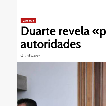
Veracruz
Duarte revela «p
autoridades
9 julio, 2019