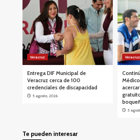
Veracruz
Veracruz
Entrega DIF Municipal de
Continú
Veracruz cerca de 100
Médico 
credenciales de discapacidad
acercar
gratuit
5 agosto, 2026
boqueñ
5 agost
Te pueden interesar