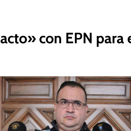
acto» con EPN para e