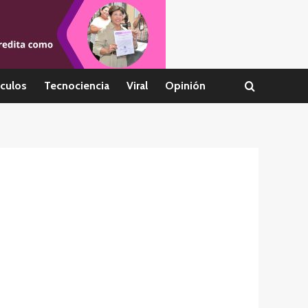
culos
Tecnociencia
Viral
Opinión