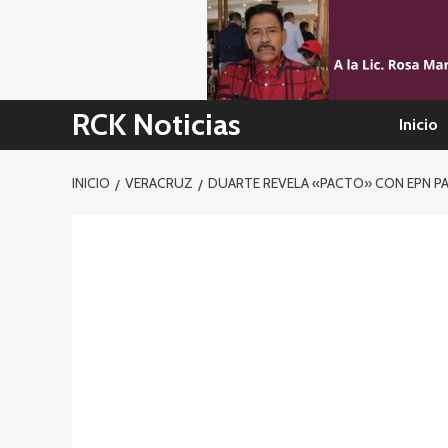
Skip
to
content
RCK Noticias
Inicio
INICIO
VERACRUZ
DUARTE REVELA «PACTO» CON EPN P