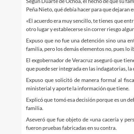
Según Duarte de Ochoa, el hecho de que su famil
Peña Nieto, qué debía hacer para que dejaran e
«El acuerdo era muy sencillo, te tienes que entr
otro lugar y establecerse sin correr riesgo algun
Expuso que no fue una detención sino una ent
familia, pero los demás elementos no, pues lo ib
El exgobernador de Veracruz aseguró que tiene
que puede ser integrada en las indagatorias, la
Expuso que solicitó de manera formal al fisc
ministerial y aporte la información que tiene.
Explicó que tomó esa decisión porque es un deb
familia.
Aseveró que fue objeto de «una cacería y per
fueron pruebas fabricadas en su contra.