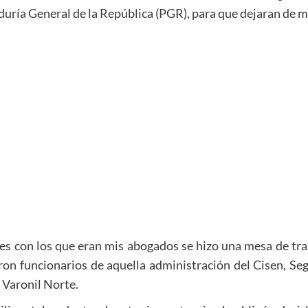
uría General de la República (PGR), para que dejaran de mo
nces con los que eran mis abogados se hizo una mesa de 
ron funcionarios de aquella administración del Cisen, Se
 Varonil Norte.