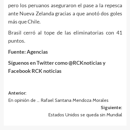
pero los peruanos aseguraron el pase a la repesca
ante Nueva Zelanda gracias a que anotó dos goles
más que Chile.
Brasil cerró al tope de las eliminatorias con 41
puntos.
Fuente: Agencias
Síguenos en Twitter como @RCKnoticias y
Facebook RCK noticias
Navegación
Anterior:
En opinión de … Rafael Santana Mendoza Morales
de
Siguiente:
entradas
Estados Unidos se queda sin Mundial