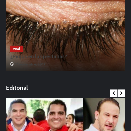
Viral
¿Piojos en las pestañas?
17 noviembre, 2019
o
Editorial