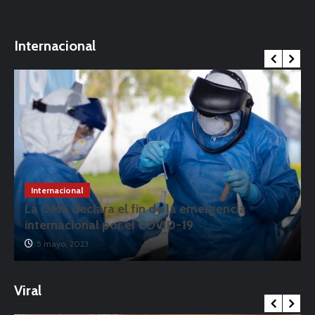
Internacional
Internacional
La OMS declara el fin de la emergencia
internacional por el COVID-19
5 mayo, 2023
Viral