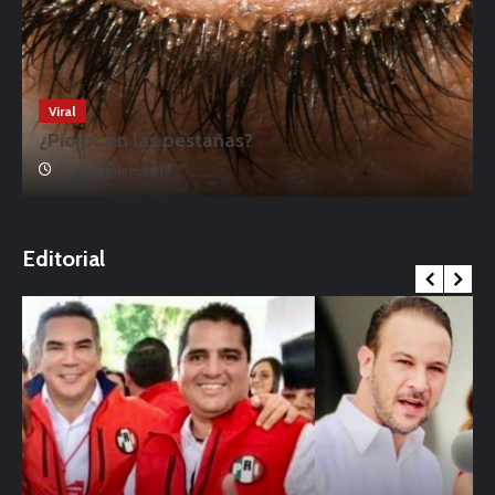
Viral
¿Piojos en las pestañas?
17 noviembre, 2019
o
Editorial