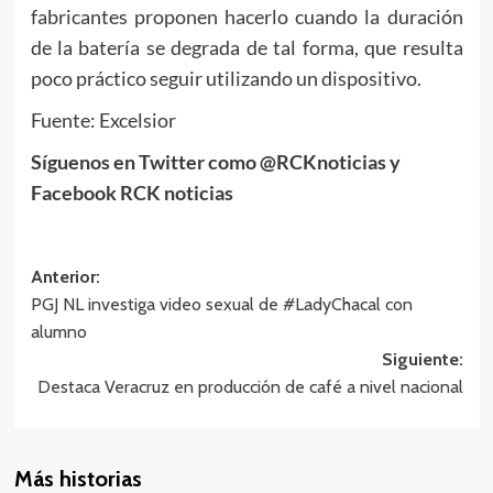
fabricantes proponen hacerlo cuando la duración
de la batería se degrada de tal forma, que resulta
poco práctico seguir utilizando un dispositivo.
Fuente: Excelsior
Síguenos en Twitter como @RCKnoticias y
Facebook RCK noticias
Navegación
Anterior:
PGJ NL investiga video sexual de #LadyChacal con
de
alumno
entradas
Siguiente:
Destaca Veracruz en producción de café a nivel nacional
Más historias