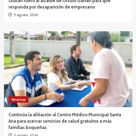
Quitan fuero al alcalde de Úrsulo Galván para que
responda por desaparición de empresario
5 agosto, 2026
Veracruz
Continúa la afiliación al Centro Médico Municipal Santa
Ana para acercar servicios de salud gratuitos a más
familias boqueñas
5 agosto, 2026