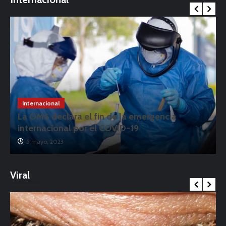
Internacional
La OMS declara el fin de la emergencia
internacional por el COVID-19
5 mayo, 2023
Viral