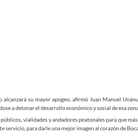
ío alcanzará su mayor apogeo, afirmó Juan Manuel Unánue
e a detonar el desarrollo económico y social de esa zona 
 públicos, vialidades y andadores peatonales para que más 
te servicio, para darle una mejor imagen al corazón de Boca