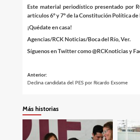
Este material periodístico presentado por 
artículos 6° y 7° de la Constitución Política 
¡Quédate en casa!
Agencias/RCK Noticias/Boca del Río, Ver.
Síguenos en Twitter como @RCKnoticias y F
Navegación
Anterior:
Declina candidata del PES por Ricardo Exsome
de
entradas
Más historias