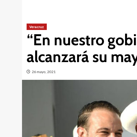
Veracruz
“En nuestro gobi
alcanzará su ma
26 mayo, 2021