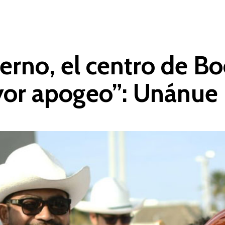
erno, el centro de Bo
yor apogeo”: Unánue