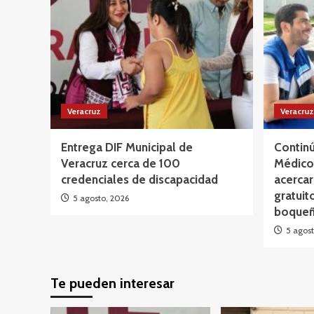
Veracruz
Veracruz
Entrega DIF Municipal de
Continú
Veracruz cerca de 100
Médico 
credenciales de discapacidad
acercar
gratuit
5 agosto, 2026
boqueñ
5 agost
Te pueden interesar