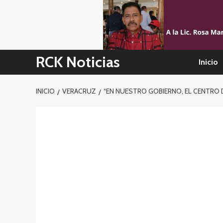
Skip
to
content
RCK Noticias
Inicio
INICIO
VERACRUZ
“EN NUESTRO GOBIERNO, EL CENTRO 