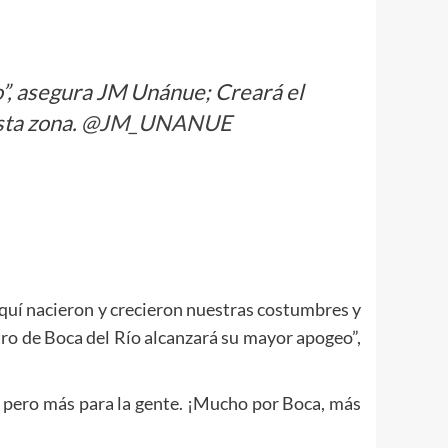
o”, asegura JM Unánue; Creará el
sta zona.
@JM_UNANUE
quí nacieron y crecieron nuestras costumbres y
tro de Boca del Río alcanzará su mayor apogeo”,
, pero más para la gente. ¡Mucho por Boca, más