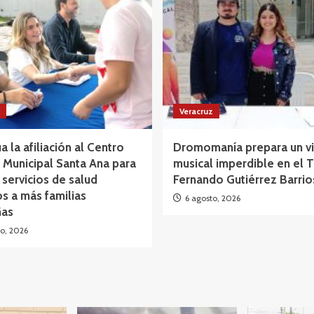
Veracruz
a la afiliación al Centro
Dromomanía prepara un vi
Municipal Santa Ana para
musical imperdible en el 
 servicios de salud
Fernando Gutiérrez Barrio
os a más familias
6 agosto, 2026
as
o, 2026