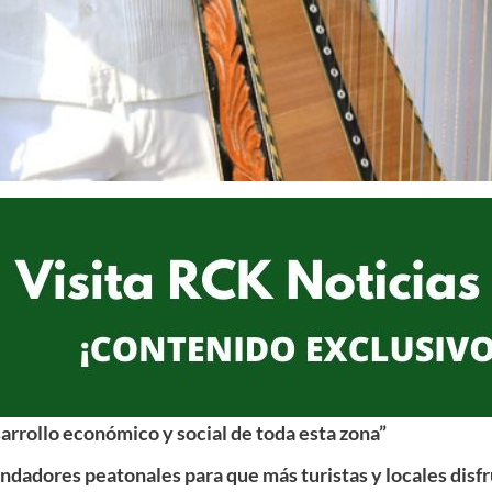
sarrollo económico y social de toda esta zona”
andadores peatonales para que más turistas y locales disf