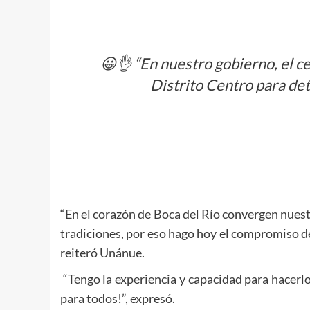
😀👌 “En nuestro gobierno, el c
Distrito Centro para det
“En el corazón de Boca del Río convergen nues
tradiciones, por eso hago hoy el compromiso de
reiteró Unánue.
“Tengo la experiencia y capacidad para hacerl
para todos!”, expresó.