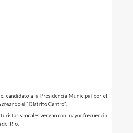
, candidato a la Presidencia Municipal por el
creando el “Distrito Centro”.
turistas y locales vengan con mayor frecuencia
 del Río.