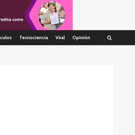
culos
Tecnociencia
Viral
Opinión