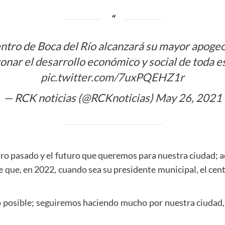
entro de Boca del Río alcanzará su mayor apoge
onar el desarrollo económico y social de toda e
pic.twitter.com/7uxPQEHZ1r
— RCK noticias (@RCKnoticias)
May 26, 2021
tro pasado y el futuro que queremos para nuestra ciudad; a
 que, en 2022, cuando sea su presidente municipal, el cen
o posible; seguiremos haciendo mucho por nuestra ciudad