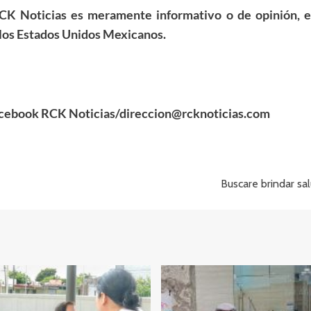
RCK Noticias es meramente informativo o de opinión, en
de los Estados Unidos Mexicanos.
acebook RCK Noticias/direccion@rcknoticias.com
Buscare brindar sa