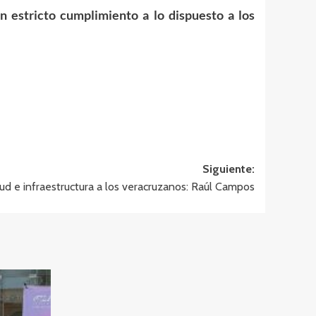
 estricto cumplimiento a lo dispuesto a los
Siguiente:
lud e infraestructura a los veracruzanos: Raúl Campos