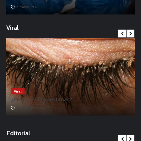
5 mayo, 2023
Viral
Viral
¿Piojos en las pestañas?
17 noviembre, 2019
o
Editorial