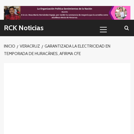
Skip
to
content
Menú
RCK Noticias
primario
INICIO
VERACRUZ
GARANTIZADA LA ELECTRICIDAD EN
TEMPORADA DE HURACÁNES, AFIRMA CFE