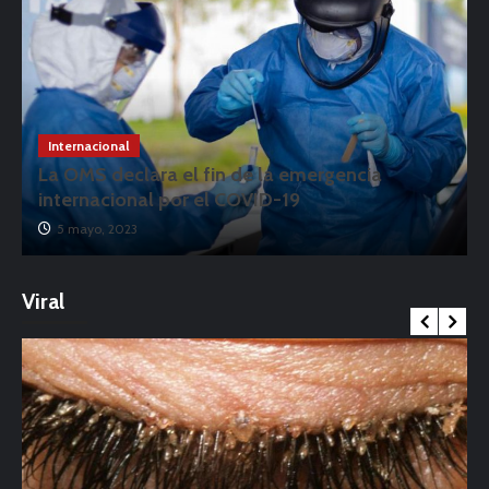
Internacional
La OMS declara el fin de la emergencia
internacional por el COVID-19
5 mayo, 2023
Viral