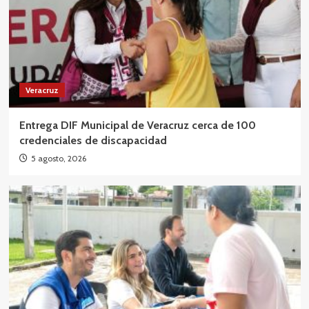
Veracruz
Entrega DIF Municipal de Veracruz cerca de 100
credenciales de discapacidad
5 agosto, 2026