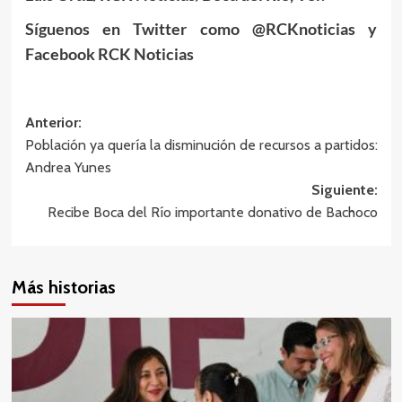
Síguenos en Twitter como @RCKnoticias y
Facebook RCK Noticias
Navegación
Anterior:
Población ya quería la disminución de recursos a partidos:
de
Andrea Yunes
entradas
Siguiente:
Recibe Boca del Río importante donativo de Bachoco
Más historias