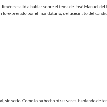
Jiménez salió a hablar sobre el tema de José Manuel del 
gún lo expresado por el mandatario, del asesinato del cand
scal, sin serlo. Como lo ha hecho otras veces, hablando de t