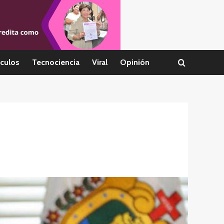
culos
Tecnociencia
Viral
Opinión