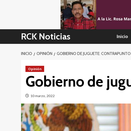
Skip
to
content
RCK Noticias
Inicio
INICIO
OPINIÓN
GOBIERNO DE JUGUETE: CONTRAPUNTO
Opinión
Gobierno de jug
10 marzo, 2022