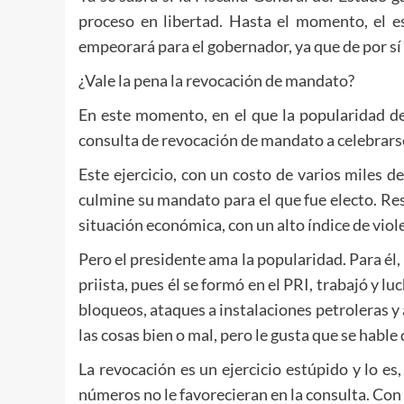
proceso en libertad. Hasta el momento, el es
empeorará para el gobernador, ya que de por sí
¿Vale la pena la revocación de mandato?
En este momento, en el que la popularidad de
consulta de revocación de mandato a celebrarse
Este ejercicio, con un costo de varios miles 
culmine su mandato para el que fue electo. Res
situación económica, con un alto índice de viol
Pero el presidente ama la popularidad. Para él, 
priista, pues él se formó en el PRI, trabajó y 
bloqueos, ataques a instalaciones petroleras y
las cosas bien o mal, pero le gusta que se habl
La revocación es un ejercicio estúpido y lo e
números no le favorecieran en la consulta. Con 