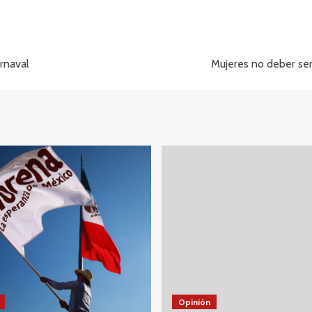
arnaval
Mujeres no deber ser
Opinión