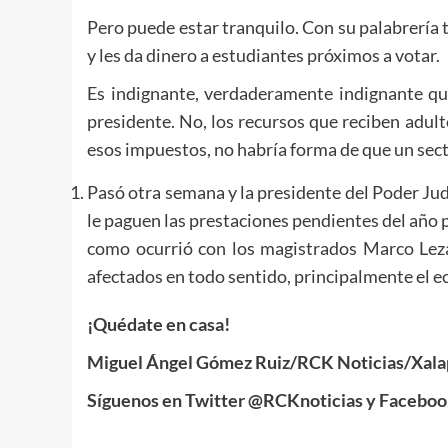
Pero puede estar tranquilo. Con su palabrería t
y les da dinero a estudiantes próximos a votar.
Es indignante, verdaderamente indignante que 
presidente. No, los recursos que reciben adul
esos impuestos, no habría forma de que un sect
Pasó otra semana y la presidente del Poder Ju
le paguen las prestaciones pendientes del año p
como ocurrió con los magistrados Marco Lez
afectados en todo sentido, principalmente el 
¡Quédate en casa!
Miguel Ángel Gómez Ruiz/RCK Noticias/Xalap
Síguenos en Twitter @RCKnoticias y Faceboo