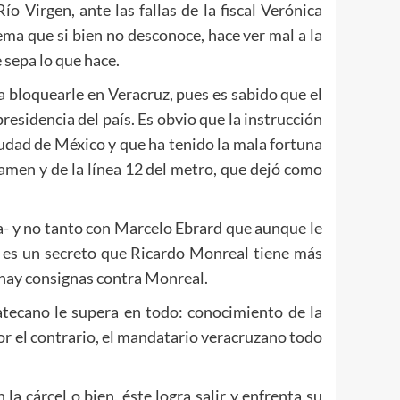
 Virgen, ante las fallas de la fiscal Verónica
ema que si bien no desconoce, hace ver mal a la
e sepa lo que hace.
 bloquearle en Veracruz, pues es sabido que el
residencia del país. Es obvio que la instrucción
udad de México y que ha tenido la mala fortuna
samen y de la línea 12 del metro, que dejó como
da- y no tanto con Marcelo Ebrard que aunque le
o es un secreto que Ricardo Monreal tiene más
, hay consignas contra Monreal.
atecano le supera en todo: conocimiento de la
Por el contrario, el mandatario veracruzano todo
la cárcel o bien, éste logra salir y enfrenta su