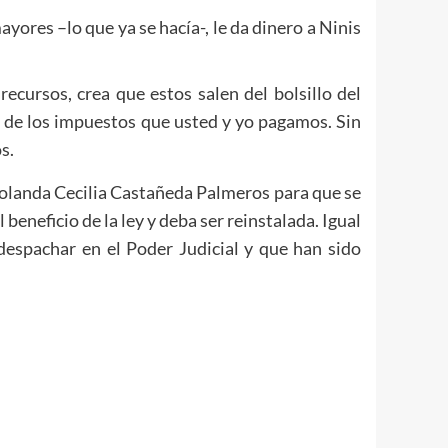
yores –lo que ya se hacía-, le da dinero a Ninis
ecursos, crea que estos salen del bolsillo del
n de los impuestos que usted y yo pagamos. Sin
s.
Yolanda Cecilia Castañeda Palmeros para que se
eneficio de la ley y deba ser reinstalada. Igual
spachar en el Poder Judicial y que han sido