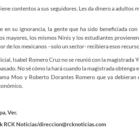
iene contentos a sus seguidores. Les da dinero a adultos ma
en su ignorancia, la gente que ha sido beneficiada con r
tos mayores, los mismos Ninis y los estudiantes proviene
or de los mexicanos –solo un sector- recibiera esos recurso
dicial, Isabel Romero Cruz no se reunió con la magistrada 
asado. No sé cómo la hará cuando la magistrada obtenga el b
ama Moo y Roberto Dorantes Romero que ya debieran de
económico.
a, Ver.
k RCK Noticias/direccion@rcknoticias.com