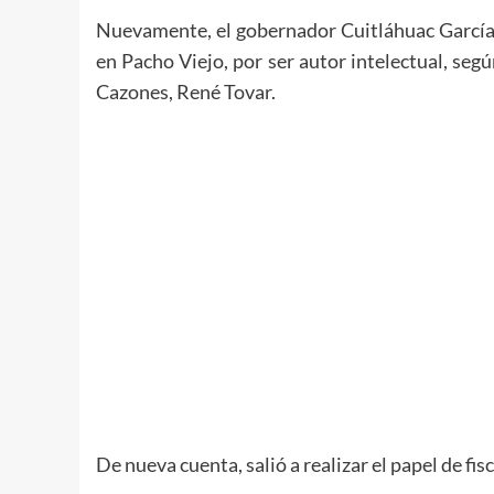
Nuevamente, el gobernador Cuitláhuac García 
en Pacho Viejo, por ser autor intelectual, se
Cazones, René Tovar.
De nueva cuenta, salió a realizar el papel de fi