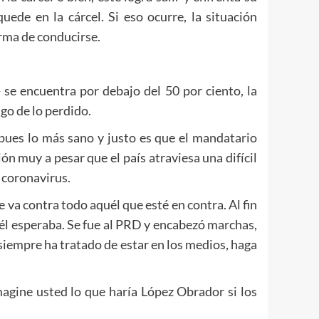
ede en la cárcel. Si eso ocurre, la situación
orma de conducirse.
se encuentra por debajo del 50 por ciento, la
go de lo perdido.
 pues lo más sano y justo es que el mandatario
n muy a pesar que el país atraviesa una difícil
 coronavirus.
e va contra todo aquél que esté en contra. Al fin
o él esperaba. Se fue al PRD y encabezó marchas,
siempre ha tratado de estar en los medios, haga
magine usted lo que haría López Obrador si los