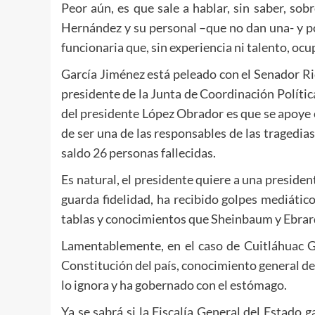
Peor aún, es que sale a hablar, sin saber, so
Hernández y su personal –que no dan una- y por
funcionaria que, sin experiencia ni talento, ocu
García Jiménez está peleado con el Senador Ri
presidente de la Junta de Coordinación Política
del presidente López Obrador es que se apoye 
de ser una de las responsables de las tragedia
saldo 26 personas fallecidas.
Es natural, el presidente quiere a una preside
guarda fidelidad, ha recibido golpes mediáti
tablas y conocimientos que Sheinbaum y Ebrard,
Lamentablemente, en el caso de Cuitláhuac Ga
Constitución del país, conocimiento general del
lo ignora y ha gobernado con el estómago.
Ya se sabrá si la Fiscalía General del Estado g