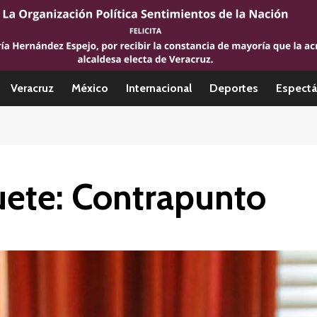
Veracruz
México
Internacional
Deportes
Espectá
uete: Contrapunto