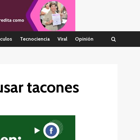
culos
Tecnociencia
Viral
Opinión
usar tacones