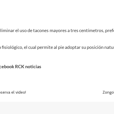
liminar el uso de tacones mayores a tres centímetros, pref
 fisiológico, el cual permite al pie adoptar su posición natu
cebook RCK noticias
serva el video!
Zongol