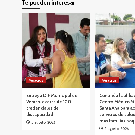
Te pueden interesar
Veracruz
Veracruz
Entrega DIF Municipal de
Continúa la afilia
Veracruz cerca de 100
Centro Médico M
credenciales de
Santa Ana para ac
discapacidad
servicios de salud
más familias bo
5 agosto, 2026
5 agosto, 2026