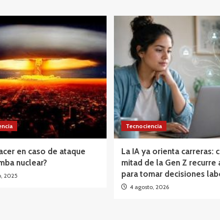
encia
Tecnociencia
acer en caso de ataque
La IA ya orienta carreras: c
mba nuclear?
mitad de la Gen Z recurre 
para tomar decisiones lab
o, 2025
4 agosto, 2026