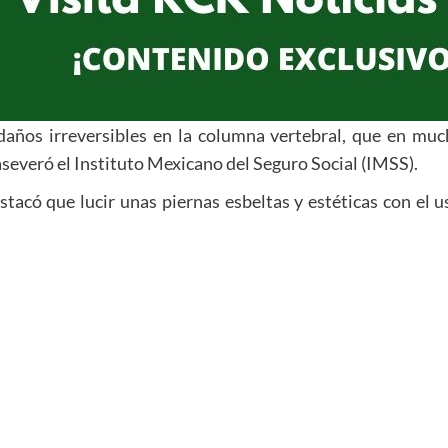
daños irreversibles en la columna vertebral, que en muc
aseveró el Instituto Mexicano del Seguro Social (IMSS).
acó que lucir unas piernas esbeltas y estéticas con el u