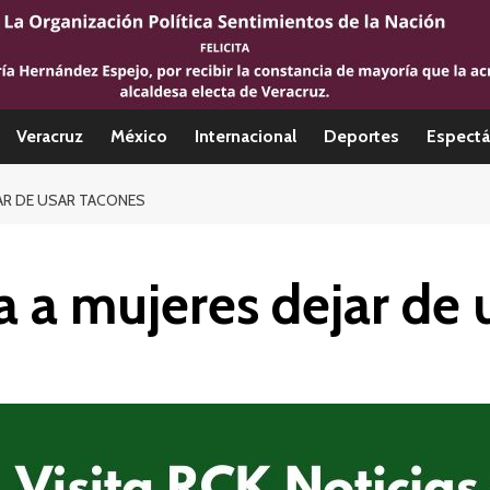
Veracruz
México
Internacional
Deportes
Espectá
AR DE USAR TACONES
 a mujeres dejar de 