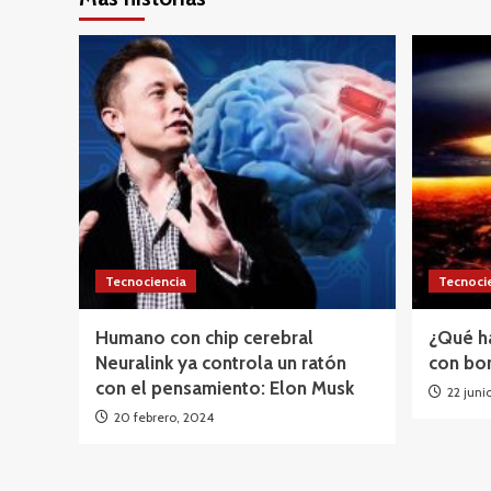
Tecnociencia
Tecnoci
Humano con chip cerebral
¿Qué h
Neuralink ya controla un ratón
con bo
con el pensamiento: Elon Musk
22 juni
20 febrero, 2024