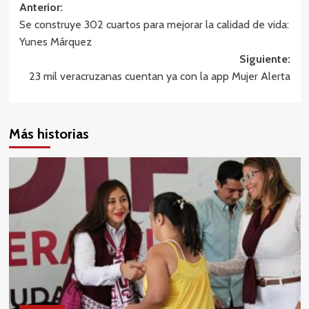
Navegación
Anterior:
Se construye 302 cuartos para mejorar la calidad de vida:
de
Yunes Márquez
entradas
Siguiente:
23 mil veracruzanas cuentan ya con la app Mujer Alerta
Más historias