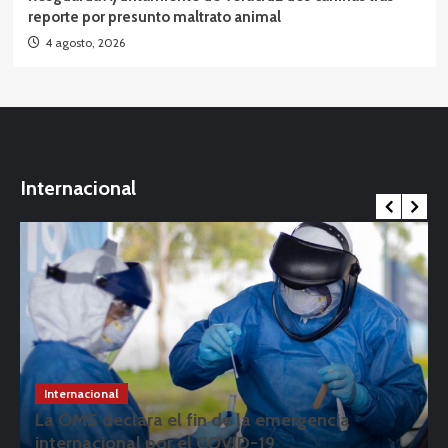
reporte por presunto maltrato animal
4 agosto, 2026
Internacional
Internacional
La OMS declara el fin de la emergencia
internacional por el COVID-19