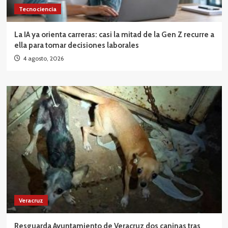
Tecnociencia
La IA ya orienta carreras: casi la mitad de la Gen Z recurre a
ella para tomar decisiones laborales
4 agosto, 2026
Veracruz
Resguarda Ayuntamiento de Veracruz dos caninas tras