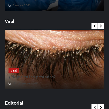
5 mayo, 2023
Viral
Viral
¿Piojos en las pestañas?
17 noviembre, 2019
o
Editorial