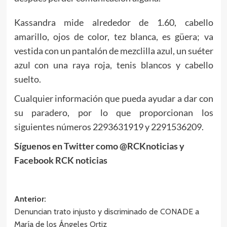
Kassandra mide alrededor de 1.60, cabello
amarillo, ojos de color, tez blanca, es güera; va
vestida con un pantalón de mezclilla azul, un suéter
azul con una raya roja, tenis blancos y cabello
suelto.
Cualquier información que pueda ayudar a dar con
su paradero, por lo que proporcionan los
siguientes números 2293631919 y 2291536209.
Síguenos en Twitter como @RCKnoticias y
Facebook RCK noticias
Navegación
Anterior:
Denuncian trato injusto y discriminado de CONADE a
de
María de los Ángeles Ortiz