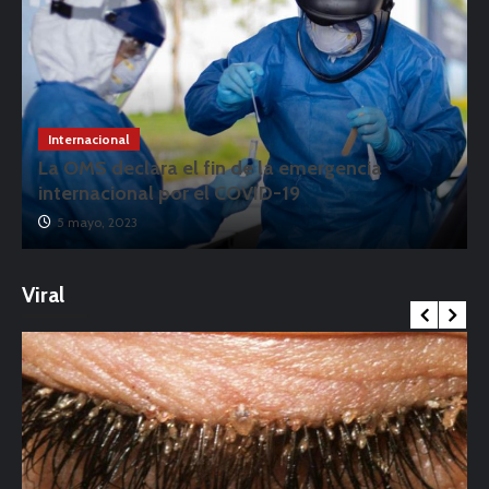
Internacional
La OMS declara el fin de la emergencia
internacional por el COVID-19
5 mayo, 2023
Viral