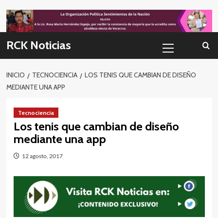
Skip
to
content
Menú
RCK Noticias
primario
INICIO
TECNOCIENCIA
LOS TENIS QUE CAMBIAN DE DISEÑO
MEDIANTE UNA APP
Tecnociencia
Los tenis que cambian de diseño
mediante una app
12 agosto, 2017