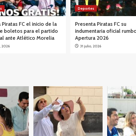
s
Deportes
 Piratas FC el inicio de la
Presenta Piratas FC su
e boletos para el partido
indumentaria oficial rumbo
al ante Atlético Morelia
Apertura 2026
o, 2026
31 julio, 2026