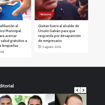
Veracruz
afiliación al
Quitan fuero al alcalde de
ico Municipal
Úrsulo Galván para que
ara acercar
responda por desaparición
 salud gratuitos a
de empresario
as boqueñas
5 agosto, 2026
026
ditorial