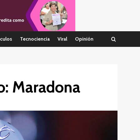
culos
Tecnociencia
Viral
Opinión
do: Maradona