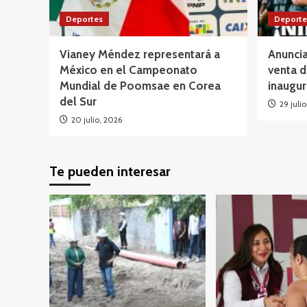
Deportes
Deporte
Vianey Méndez representará a
Anuncia
México en el Campeonato
venta d
Mundial de Poomsae en Corea
inaugur
del Sur
29 juli
20 julio, 2026
Te pueden interesar