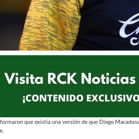
formaron que existía una versión de que Diego Maradona,
e.