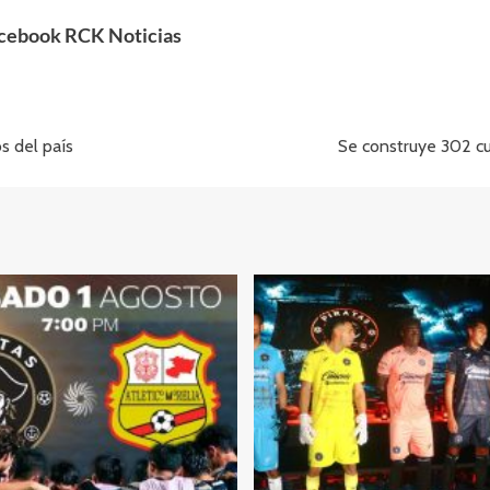
acebook RCK Noticias
s del país
Se construye 302 cu