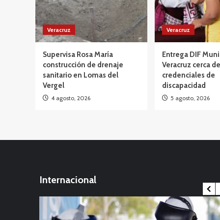
Veracruz
Veracruz
Supervisa Rosa María
Entrega DIF Muni
construcción de drenaje
Veracruz cerca d
sanitario en Lomas del
credenciales de
Vergel
discapacidad
4 agosto, 2026
5 agosto, 2026
Internacional