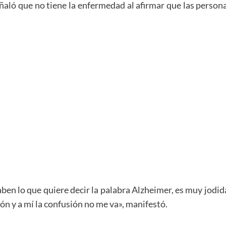
 señaló que no tiene la enfermedad al afirmar que las pers
en lo que quiere decir la palabra Alzheimer, es muy jodid
ión y a mí la confusión no me va», manifestó.