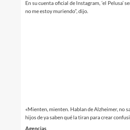
En su cuenta oficial de Instagram, ‘el Pelusa’
no me estoy muriendo”, dijo.
«Mienten, mienten. Hablan de Alzheimer, no sab
hijos de ya saben qué la tiran para crear confus
Agencias