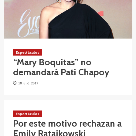
Espectáculos
“Mary Boquitas” no
demandará Pati Chapoy
10 julio, 2017
Espectáculos
Por este motivo rechazan a
Emily Ratajkowski