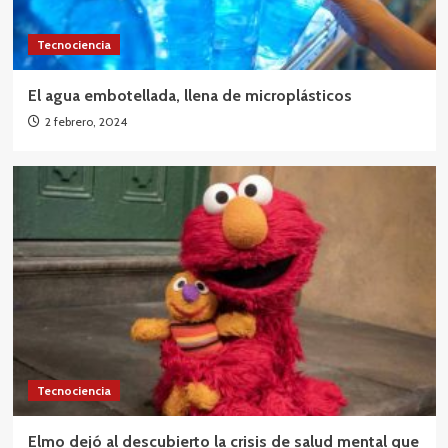
Tecnociencia
El agua embotellada, llena de microplásticos
2 febrero, 2024
Tecnociencia
Elmo dejó al descubierto la crisis de salud mental que