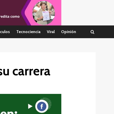
culos
Tecnociencia
Viral
Opinión
su carrera