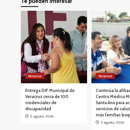
Te pueden interesar
Veracruz
Veracruz
Entrega DIF Municipal de
Continúa la afilia
Veracruz cerca de 100
Centro Médico M
credenciales de
Santa Ana para ac
discapacidad
servicios de salud
más familias bo
5 agosto, 2026
5 agosto, 2026