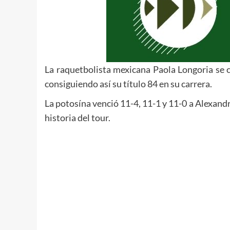
La raquetbolista mexicana Paola Longoria se c
consiguiendo así su título 84 en su carrera.
La potosína venció 11-4, 11-1 y 11-0 a Alexand
historia del tour.