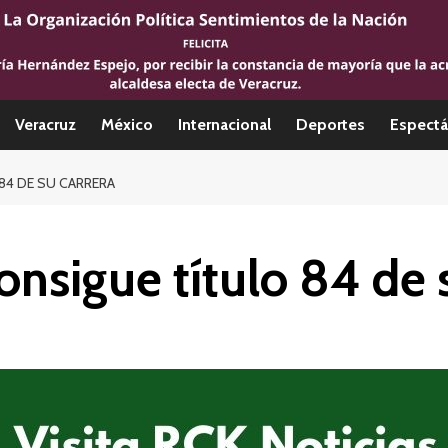
Veracruz
México
Internacional
Deportes
Espectá
84 DE SU CARRERA
onsigue título 84 de 