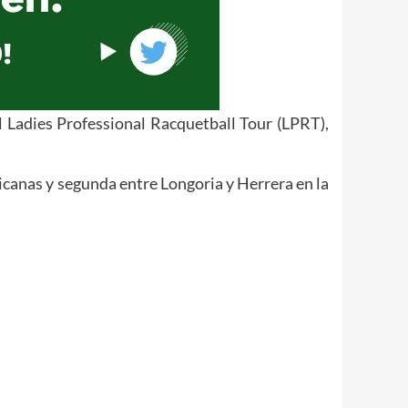
l Ladies Professional Racquetball Tour (LPRT),
icanas y segunda entre Longoria y Herrera en la