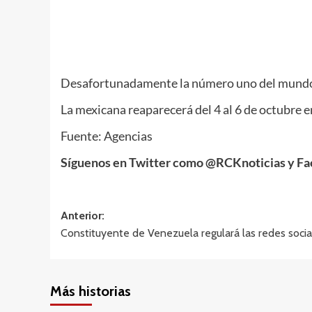
Desafortunadamente la número uno del mundo no
La mexicana reaparecerá del 4 al 6 de octubre 
Fuente: Agencias
Síguenos en Twitter como @RCKnoticias y Fa
Navegación
Anterior:
Constituyente de Venezuela regulará las redes socia
de
entradas
Más historias