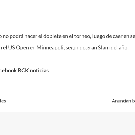
 podrá hacer el doblete en el torneo, luego de caer en se
en el US Open en Minneapoli, segundo gran Slam del año.
cebook RCK noticias
les
Anuncian b