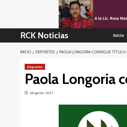
Skip
to
content
RCK Noticias
Inicio
INICIO
DEPORTES
PAOLA LONGORIA CONSIGUE TÍTULO 
Deportes
Paola Longoria c
28 agosto, 2017