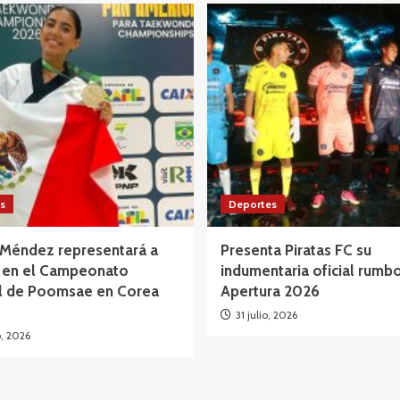
s
Deportes
 Méndez representará a
Presenta Piratas FC su
 en el Campeonato
indumentaria oficial rumbo
l de Poomsae en Corea
Apertura 2026
31 julio, 2026
o, 2026