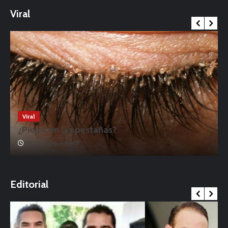
Viral
Viral
¿Piojos en las pestañas?
17 noviembre, 2019
o
Editorial