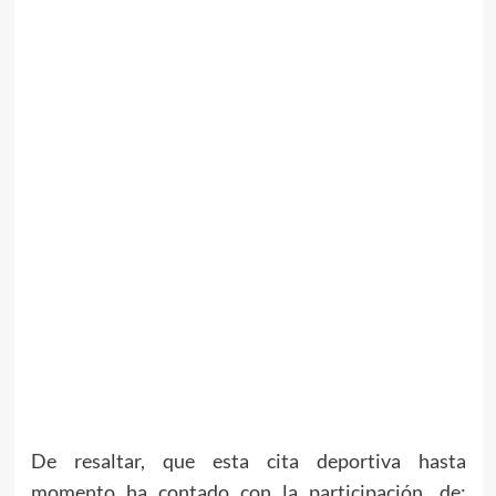
De resaltar, que esta cita deportiva hasta
momento ha contado con la participación, de: