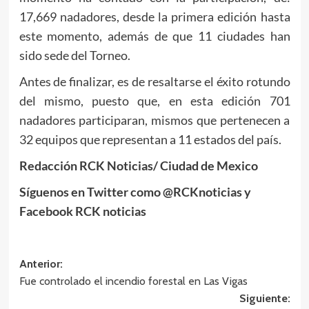
17,669 nadadores, desde la primera edición hasta
este momento, además de que 11 ciudades han
sido sede del Torneo.
Antes de finalizar, es de resaltarse el éxito rotundo
del mismo, puesto que, en esta edición 701
nadadores participaran, mismos que pertenecen a
32 equipos que representan a 11 estados del país.
Redacción RCK Noticias/ Ciudad de Mexico
Síguenos en Twitter como @RCKnoticias y
Facebook RCK noticias
Navegación
Anterior:
Fue controlado el incendio forestal en Las Vigas
de
Siguiente: