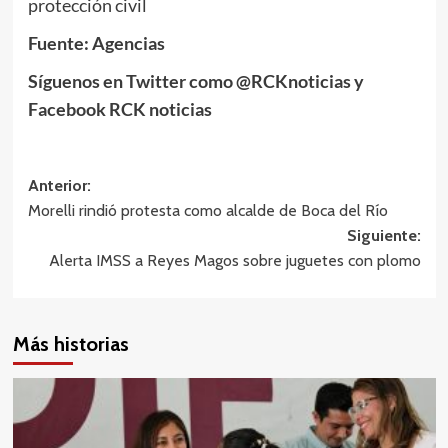
protección civil
Fuente: Agencias
Síguenos en Twitter como @RCKnoticias y
Facebook RCK noticias
Navegación
Anterior:
Morelli rindió protesta como alcalde de Boca del Río
de
Siguiente:
entradas
Alerta IMSS a Reyes Magos sobre juguetes con plomo
Más historias