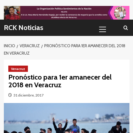
Skip
to
content
Menú
RCK Noticias
primario
INICIO
VERACRUZ
PRONÓSTICO PARA 1ER AMANECER DEL 2018
EN VERACRUZ
Veracruz
Pronóstico para 1er amanecer del
2018 en Veracruz
31 diciembre, 2017