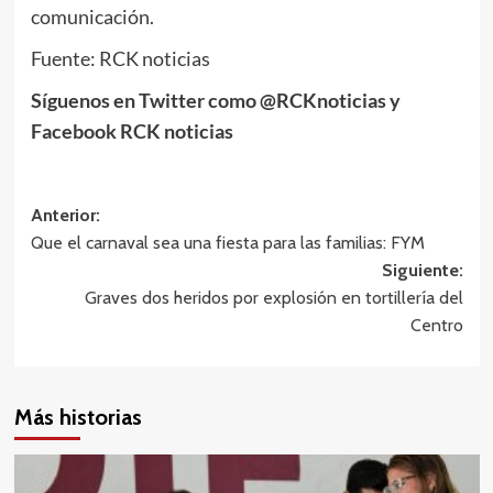
comunicación.
Fuente: RCK noticias
Síguenos en Twitter como @RCKnoticias y
Facebook RCK noticias
Navegación
Anterior:
Que el carnaval sea una fiesta para las familias: FYM
de
Siguiente:
entradas
Graves dos heridos por explosión en tortillería del
Centro
Más historias