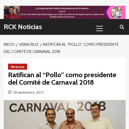
Skip
to
content
Menú
RCK Noticias
primario
INICIO
VERACRUZ
RATIFICAN AL “POLLO” COMO PRESIDENTE
DEL COMITÉ DE CARNAVAL 2018
Veracruz
Ratifican al “Pollo” como presidente
del Comité de Carnaval 2018
18 septiembre, 2017