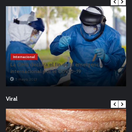
Internacional
La OMS declara el fin de la emergencia
internacional por el COVID-19
5 mayo, 2023
Viral