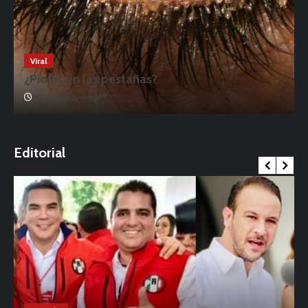
Viral
¿Piojos en las pestañas?
17 noviembre, 2019
o
Editorial