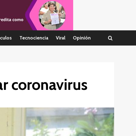
culos
Tecnociencia
Viral
Opinión
ar coronavirus