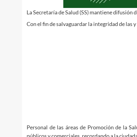
La Secretaría de Salud (SS) mantiene difusión 
Con el fin de salvaguardar la integridad de las y
Personal de las áreas de Promoción de la Salu
públicos y comerciales, recordando a la ciudad