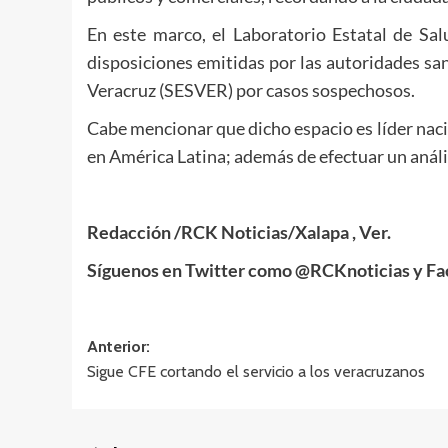
En este marco, el Laboratorio Estatal de Sa
disposiciones emitidas por las autoridades san
Veracruz (SESVER) por casos sospechosos.
Cabe mencionar que dicho espacio es líder naci
en América Latina; además de efectuar un análi
Redacción /RCK Noticias/Xalapa , Ver.
Síguenos en Twitter como @RCKnoticias y F
Navegación
Anterior:
Sigue CFE cortando el servicio a los veracruzanos
de
entradas