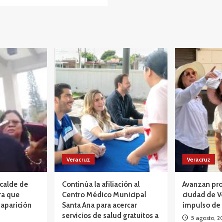
Veracruz
Veracruz
lcalde de
Continúa la afiliación al
Avanzan pro
ra que
Centro Médico Municipal
ciudad de V
aparición
Santa Ana para acercar
impulso de
servicios de salud gratuitos a
5 agosto, 2