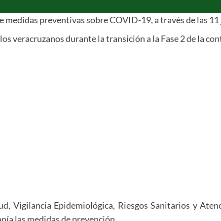
de medidas preventivas sobre COVID-19, a través de las 11 j
 los veracruzanos durante la transición a la Fase 2 de la con
d, Vigilancia Epidemiológica, Riesgos Sanitarios y Aten
anía las medidas de prevención.