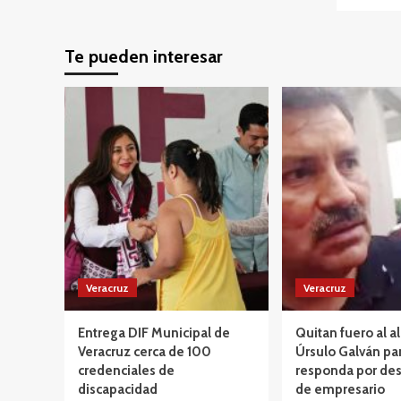
Te pueden interesar
Veracruz
Veracruz
Entrega DIF Municipal de
Quitan fuero al a
Veracruz cerca de 100
Úrsulo Galván pa
credenciales de
responda por des
discapacidad
de empresario