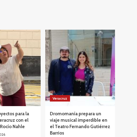
Veracruz
yectos para la
Dromomanía prepara un
eracruz con el
viaje musical imperdible en
 Rocío Nahle
el Teatro Fernando Gutiérrez
Barrios
026