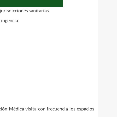
urisdicciones sanitarias.
tingencia.
ción Médica visita con frecuencia los espacios