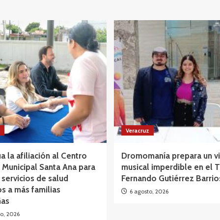
Veracruz
a la afiliación al Centro
Dromomanía prepara un vi
Municipal Santa Ana para
musical imperdible en el 
 servicios de salud
Fernando Gutiérrez Barrio
os a más familias
6 agosto, 2026
as
o, 2026