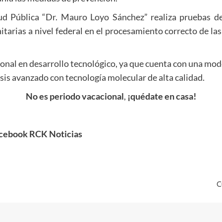
lud Pública “Dr. Mauro Loyo Sánchez” realiza pruebas de
itarias a nivel federal en el procesamiento correcto de la
onal en desarrollo tecnológico, ya que cuenta con una mod
sis avanzado con tecnología molecular de alta calidad.
No es periodo vacacional
,
¡quédate en casa!
acebook RCK Noticias
C