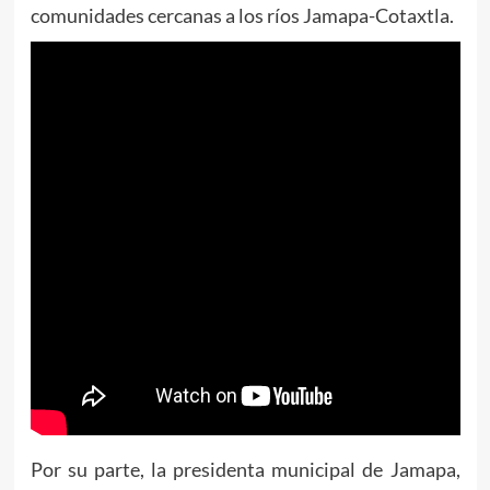
comunidades cercanas a los ríos Jamapa-Cotaxtla.
Por su parte, la presidenta municipal de Jamapa,