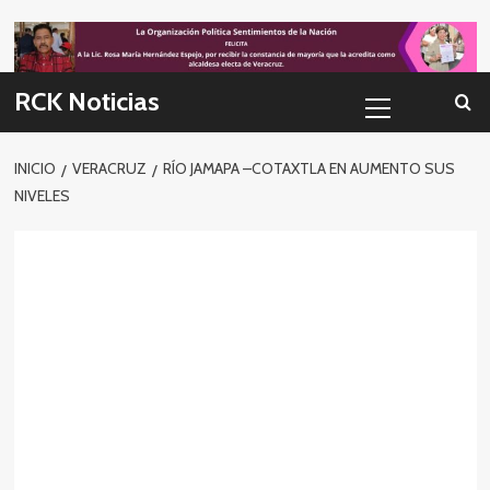
Skip
to
content
Menú
RCK Noticias
primario
INICIO
VERACRUZ
RÍO JAMAPA –COTAXTLA EN AUMENTO SUS
NIVELES