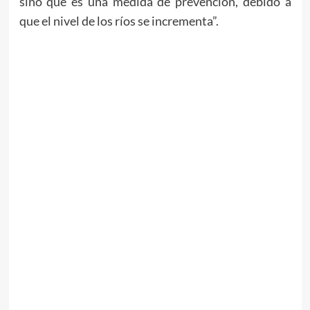
sino que es una medida de prevención, debido a
que el nivel de los ríos se incrementa”.