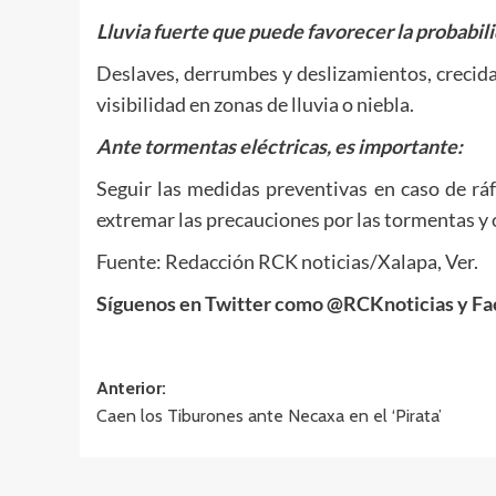
Lluvia fuerte que puede favorecer la probabil
Deslaves, derrumbes y deslizamientos, crecida
visibilidad en zonas de lluvia o niebla.
Ante tormentas eléctricas, es importante:
Seguir las medidas preventivas en caso de ráf
extremar las precauciones por las tormentas y 
Fuente: Redacción RCK noticias/Xalapa, Ver.
Síguenos en Twitter como @RCKnoticias y Fa
Navegación
Anterior:
Caen los Tiburones ante Necaxa en el ‘Pirata’
de
entradas