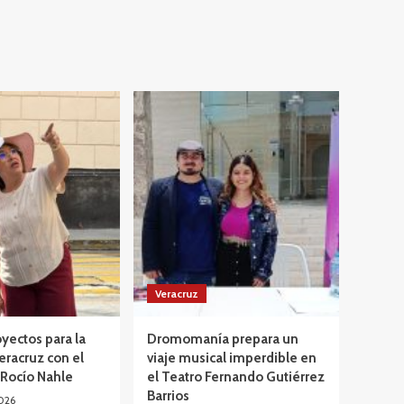
Veracruz
yectos para la
Dromomanía prepara un
eracruz con el
viaje musical imperdible en
 Rocío Nahle
el Teatro Fernando Gutiérrez
Barrios
026