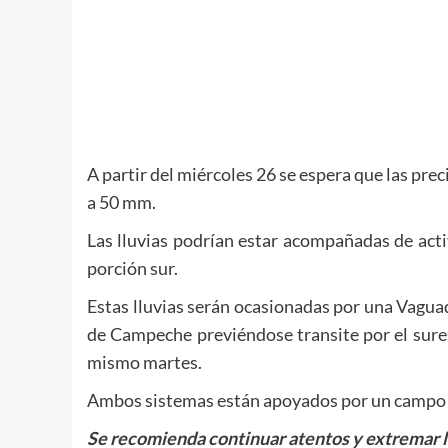
A partir del miércoles 26 se espera que las p
a 50 mm.
Las lluvias podrían estar acompañadas de acti
porción sur.
Estas lluvias serán ocasionadas por una Vaguad
de Campeche previéndose transite por el sures
mismo martes.
Ambos sistemas están apoyados por un campo de
Se recomienda continuar atentos y extremar l