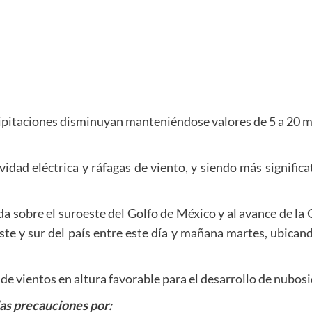
recipitaciones disminuyan manteniéndose valores de 5 a 20 
vidad eléctrica y ráfagas de viento, y siendo más signifi
a sobre el suroeste del Golfo de México y al avance de la 
te y sur del país entre este día y mañana martes, ubicando
 vientos en altura favorable para el desarrollo de nubosi
as precauciones por: