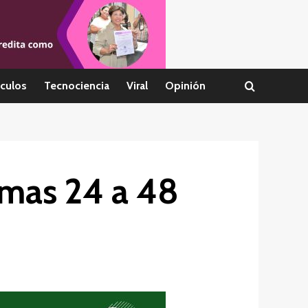
culos
Tecnociencia
Viral
Opinión
ximas 24 a 48