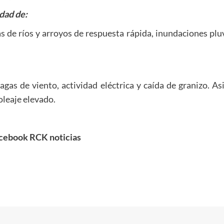
idad de:
s de ríos y arroyos de respuesta rápida, inundaciones pluv
agas de viento, actividad eléctrica y caída de granizo.
oleaje elevado.
cebook RCK noticias