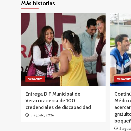
Más historias
Veracruz
Veracruz
Entrega DIF Municipal de
Continú
Veracruz cerca de 100
Médico 
credenciales de discapacidad
acercar
gratuit
5 agosto, 2026
boqueñ
5 agost