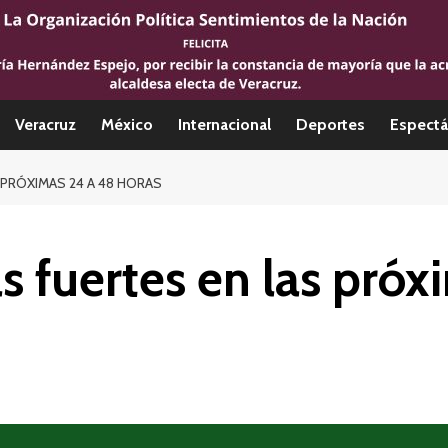
Veracruz
México
Internacional
Deportes
Espectá
 PRÓXIMAS 24 A 48 HORAS
as fuertes en las pró