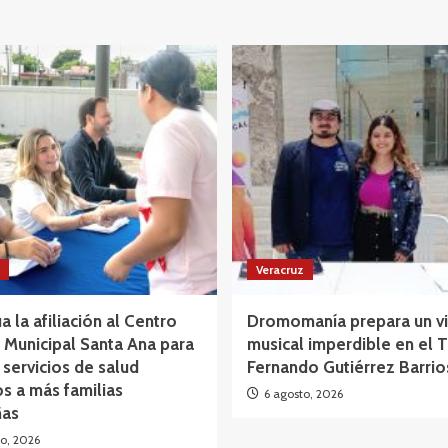
Veracruz
a la afiliación al Centro
Dromomanía prepara un vi
Municipal Santa Ana para
musical imperdible en el 
 servicios de salud
Fernando Gutiérrez Barrio
os a más familias
6 agosto, 2026
as
o, 2026