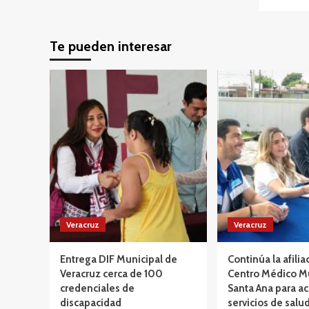
Te pueden interesar
Veracruz
Veracruz
Entrega DIF Municipal de
Continúa la afilia
Veracruz cerca de 100
Centro Médico M
credenciales de
Santa Ana para ac
discapacidad
servicios de salud