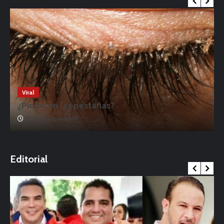
Viral
¿Piojos en las pestañas?
17 noviembre, 2019
o
Editorial