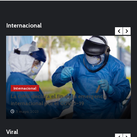
Internacional
Internacional
La OMS declara el fin de la emergencia
internacional por el COVID-19
5 mayo, 2023
Viral