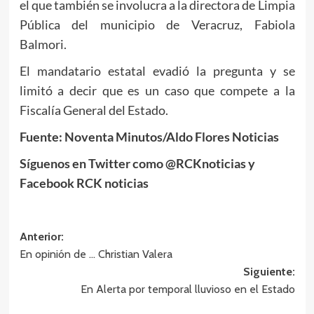
el que también se involucra a la directora de Limpia
Pública del municipio de Veracruz, Fabiola
Balmori.
El mandatario estatal evadió la pregunta y se
limitó a decir que es un caso que compete a la
Fiscalía General del Estado.
Fuente: Noventa Minutos/Aldo Flores Noticias
Síguenos en Twitter como @RCKnoticias y
Facebook RCK noticias
Navegación
Anterior:
En opinión de … Christian Valera
de
Siguiente:
entradas
En Alerta por temporal lluvioso en el Estado