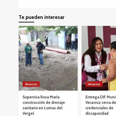
Te pueden interesar
Veracruz
Veracruz
Supervisa Rosa María
Entrega DIF Muni
construcción de drenaje
Veracruz cerca d
sanitario en Lomas del
credenciales de
Vergel
discapacidad