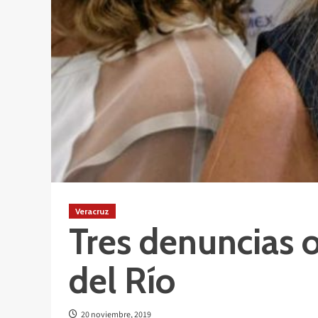
Veracruz
Tres denuncias o
del Río
20 noviembre, 2019