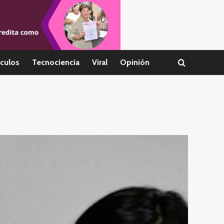
culos
Tecnociencia
Viral
Opinión