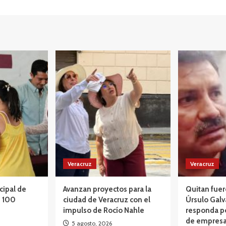
Veracruz
Veracruz
cipal de
Avanzan proyectos para la
Quitan fuer
e 100
ciudad de Veracruz con el
Úrsulo Galv
impulso de Rocío Nahle
responda p
de empresa
5 agosto, 2026