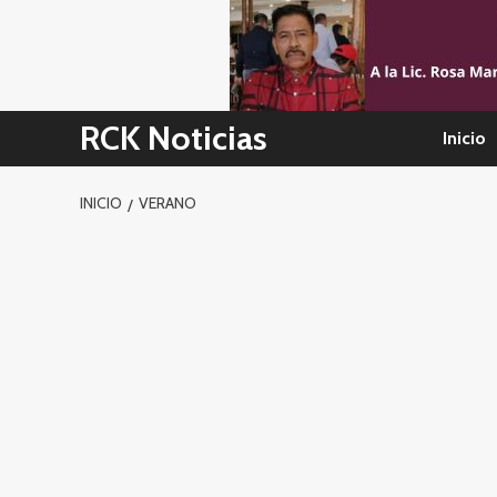
Skip
to
content
RCK Noticias
Inicio
INICIO
VERANO