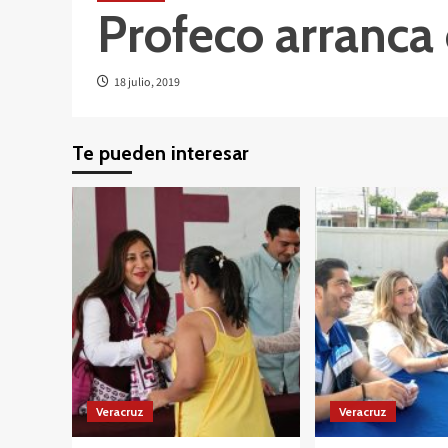
Profeco arranca
18 julio, 2019
Te pueden interesar
Veracruz
Veracruz