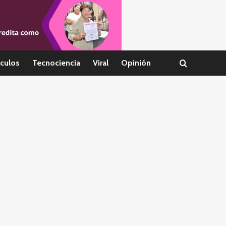
culos
Tecnociencia
Viral
Opinión