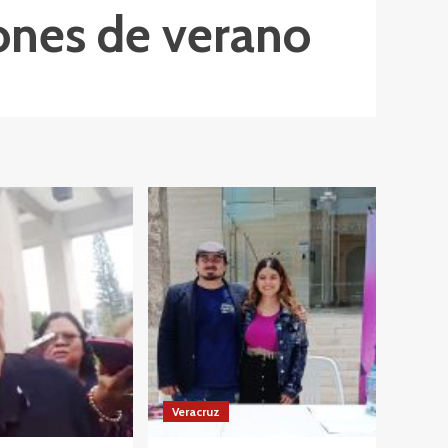
iones de verano
Veracruz