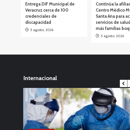
Entrega DIF Municipal de
Continúa la afilia
Veracruz cerca de 100
Centro Médico M
credenciales de
Santa Ana para ac
discapacidad
servicios de salud
más familias bo
5 agosto, 2026
5 agosto, 2026
Internacional
s
Viral