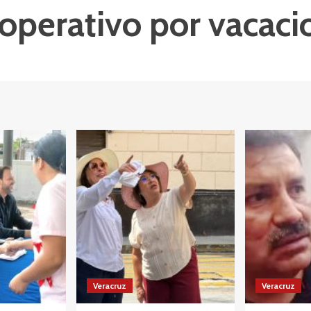
 operativo por vacac
Veracruz
Veracruz