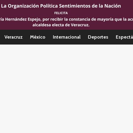
Veracruz
México
Internacional
Deportes
Espectá