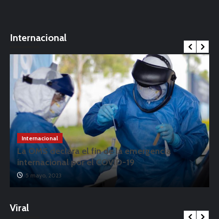
Internacional
Internacional
La OMS declara el fin de la emergencia
internacional por el COVID-19
5 mayo, 2023
Viral