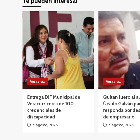
Te pueden interesar
Veracruz
Veracruz
Entrega DIF Municipal de
Quitan fuero al a
Veracruz cerca de 100
Úrsulo Galván pa
credenciales de
responda por des
discapacidad
de empresario
5 agosto, 2026
5 agosto, 2026