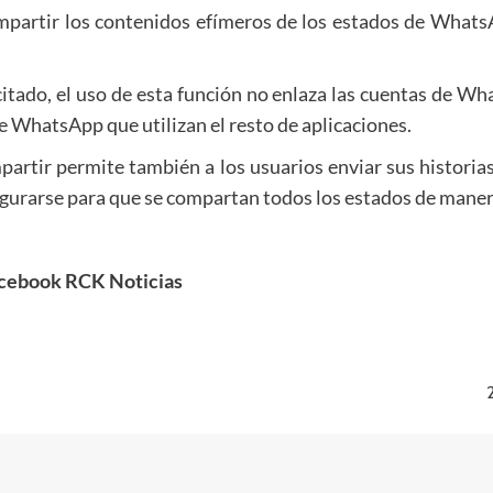
ompartir los contenidos efímeros de los estados de Wha
itado, el uso de esta función no enlaza las cuentas de Wh
de WhatsApp que utilizan el resto de aplicaciones.
rtir permite también a los usuarios enviar sus historia
igurarse para que se compartan todos los estados de mane
acebook RCK Noticias