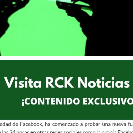
iedad de Facebook, ha comenzado a probar una nueva fun
las 24 horas en otras redes sociales como la propia Faceb