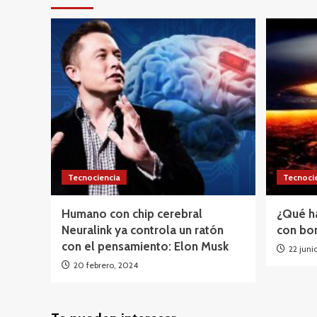
Tecnociencia
Tecnoci
Humano con chip cerebral
¿Qué h
Neuralink ya controla un ratón
con bo
con el pensamiento: Elon Musk
22 juni
20 febrero, 2024