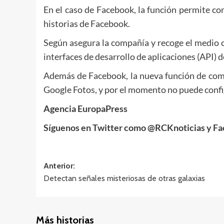
En el caso de Facebook, la función permite c
historias de Facebook.
Según asegura la compañía y recoge el medio c
interfaces de desarrollo de aplicaciones (API) 
Además de Facebook, la nueva función de compa
Google Fotos, y por el momento no puede conf
Agencia EuropaPress
Síguenos en Twitter como @RCKnoticias y F
Navegación
Anterior:
Detectan señales misteriosas de otras galaxias
de
entradas
Más historias