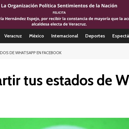
Veracruz
México
Internacional
Deportes
Espectá
ADOS DE WHATSAPP EN FACEBOOK
rtir tus estados de 