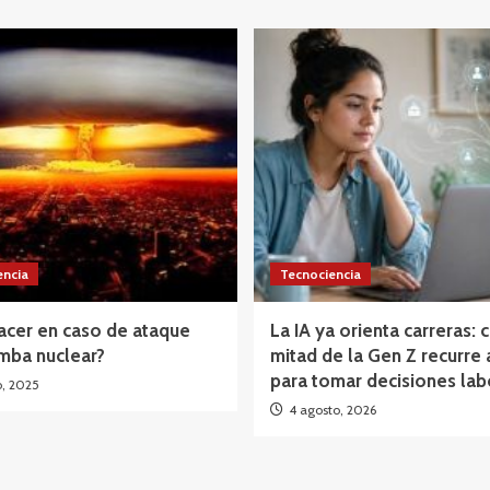
encia
Tecnociencia
acer en caso de ataque
La IA ya orienta carreras: c
mba nuclear?
mitad de la Gen Z recurre 
para tomar decisiones lab
o, 2025
4 agosto, 2026