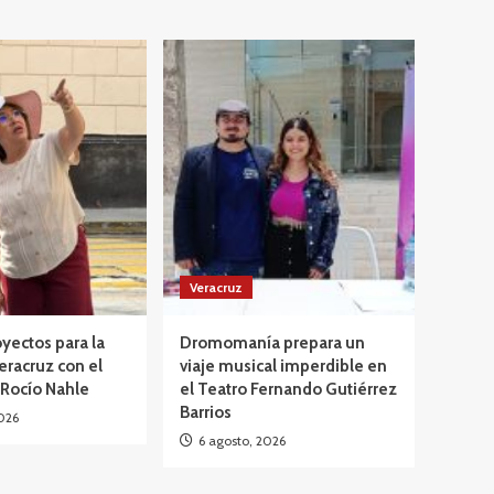
Veracruz
yectos para la
Dromomanía prepara un
eracruz con el
viaje musical imperdible en
 Rocío Nahle
el Teatro Fernando Gutiérrez
Barrios
026
6 agosto, 2026