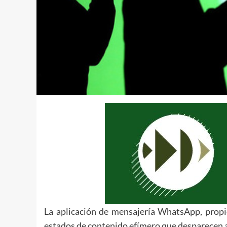
La aplicación de mensajería WhatsApp, prop
estados de contenido efímero que desparecen a 