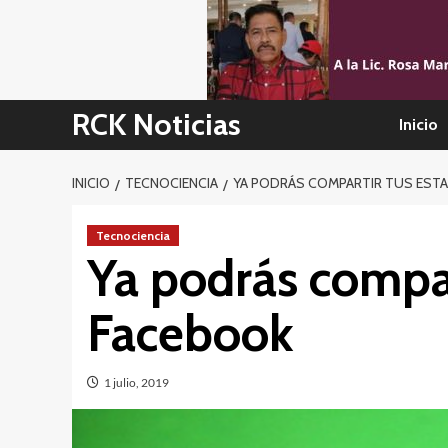
Skip
to
content
RCK Noticias
Inicio
INICIO
TECNOCIENCIA
YA PODRÁS COMPARTIR TUS EST
Tecnociencia
Ya podrás compa
Facebook
1 julio, 2019