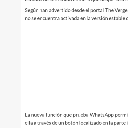
Según han advertido desde el portal The Verge
no se encuentra activada en la versión estable d
La nueva función que prueba WhatsApp permite 
ella a través de un botón localizado en la parte 