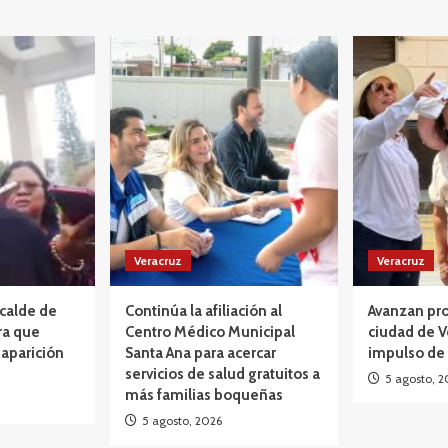
Veracruz
Veracruz
lcalde de
Continúa la afiliación al
Avanzan pro
ra que
Centro Médico Municipal
ciudad de V
aparición
Santa Ana para acercar
impulso de
servicios de salud gratuitos a
5 agosto, 2
más familias boqueñas
5 agosto, 2026