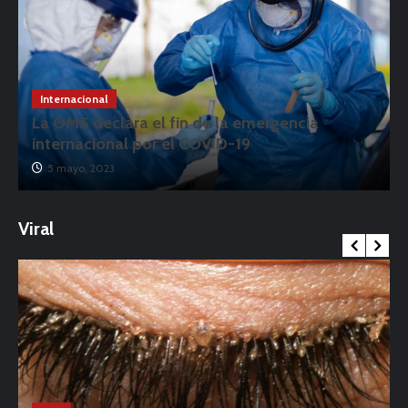
Internacional
La OMS declara el fin de la emergencia
internacional por el COVID-19
5 mayo, 2023
Viral