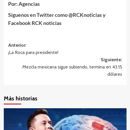
Por: Agencias
Síguenos en Twitter como @RCKnoticias y
Facebook RCK noticias
Navegación
Anterior:
¡La Roca para presidente!
de
Siguiente:
entradas
Mezcla mexicana sigue subiendo, termina en 43.15
dólares
Más historias