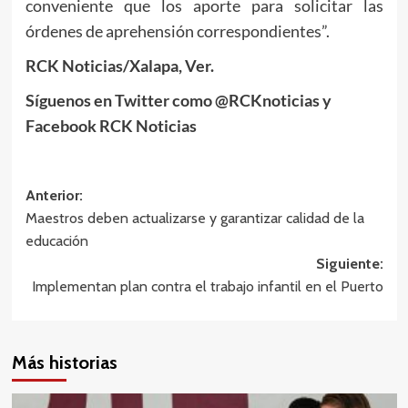
conveniente que los aporte para solicitar las
órdenes de aprehensión correspondientes”.
RCK Noticias/Xalapa, Ver.
Síguenos en Twitter como @RCKnoticias y
Facebook RCK Noticias
Navegación
Anterior:
Maestros deben actualizarse y garantizar calidad de la
de
educación
entradas
Siguiente:
Implementan plan contra el trabajo infantil en el Puerto
Más historias