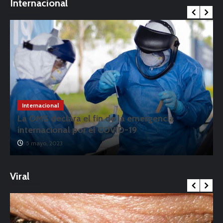
Internacional
Internacional
La OMS declara el fin de la emergencia
internacional por el COVID-19
5 mayo, 2023
Viral