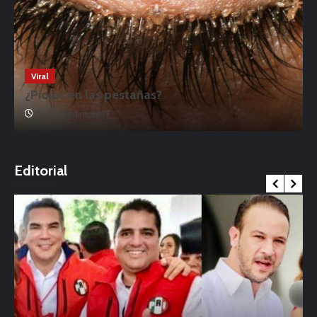
Viral
¿Piojos en las pestañas?
17 noviembre, 2019
o
Editorial