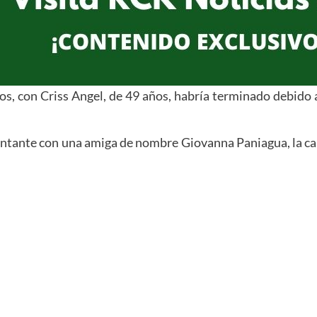
ños, con Criss Angel, de 49 años, habría terminado debido 
tante con una amiga de nombre Giovanna Paniagua, la cariñ