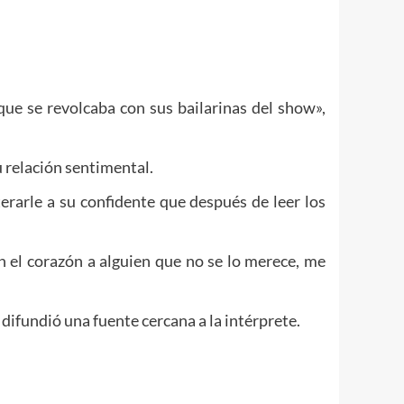
ue se revolcaba con sus bailarinas del show»,
 relación sentimental.
terarle a su confidente que después de leer los
n el corazón a alguien que no se lo merece, me
ifundió una fuente cercana a la intérprete.