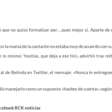
 que no quiso formalizar por… pues mejor sí. Aparte de q
ún la mamá de la cantante no estaba muy de acuerdo con su
 mismo: ‘hostias, que deja a ese tío'», advirtió tras rei
al de Belinda en Twitter, el mensaje: «Nunca le entregue
dió manejarlo como un supuesto «hackeo de cuenta», según d
cebook RCK noticias