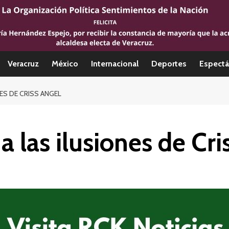
Veracruz
México
Internacional
Deportes
Espectá
NES DE CRISS ANGEL
a las ilusiones de Cri