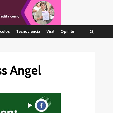
culos
Tecnociencia
Viral
Opinión
ss Angel