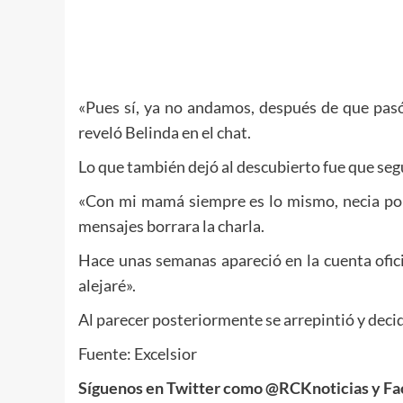
«Pues sí, ya no andamos, después de que pasó
reveló Belinda en el chat.
Lo que también dejó al descubierto fue que seg
«Con mi mamá siempre es lo mismo, necia por lo
mensajes borrara la charla.
Hace unas semanas apareció en la cuenta ofici
alejaré».
Al parecer posteriormente se arrepintió y deci
Fuente: Excelsior
Síguenos en Twitter como @RCKnoticias y Fa