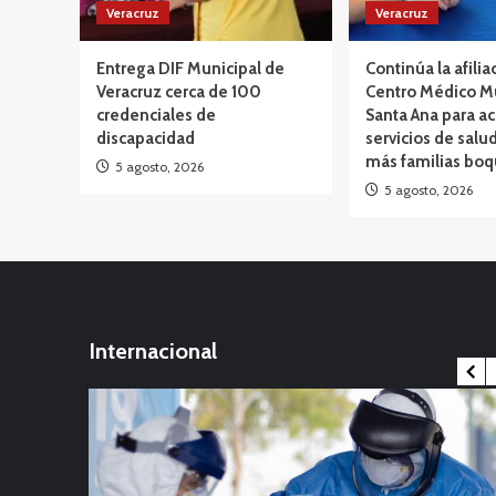
Veracruz
Veracruz
Entrega DIF Municipal de
Continúa la afilia
Veracruz cerca de 100
Centro Médico M
credenciales de
Santa Ana para ac
discapacidad
servicios de salud
más familias bo
5 agosto, 2026
5 agosto, 2026
Internacional