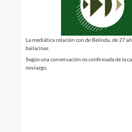
La mediática relación con de Belinda, de 27 a
bailarinas.
Según una conversación no confirmada de la can
noviazgo.