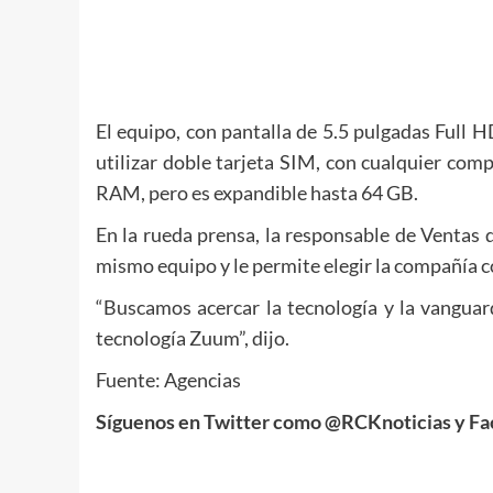
El equipo, con pantalla de 5.5 pulgadas Full 
utilizar doble tarjeta SIM, con cualquier c
RAM, pero es expandible hasta 64 GB.
En la rueda prensa, la responsable de Ventas 
mismo equipo y le permite elegir la compañía co
“Buscamos acercar la tecnología y la vanguard
tecnología Zuum”, dijo.
Fuente: Agencias
Síguenos en Twitter como @RCKnoticias y Fa