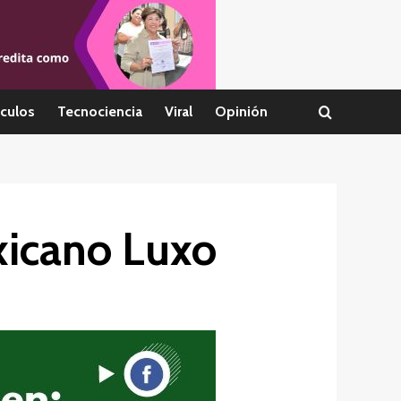
culos
Tecnociencia
Viral
Opinión
xicano Luxo