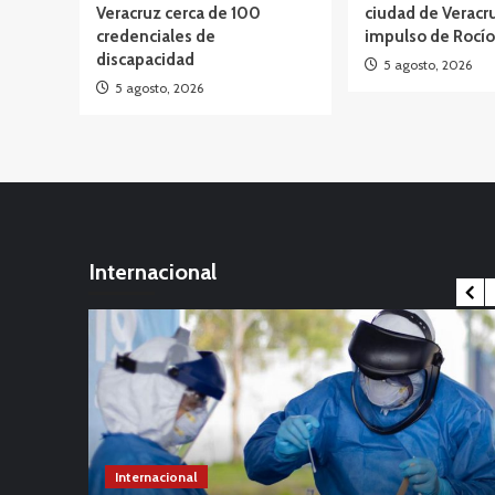
Veracruz cerca de 100
ciudad de Veracru
credenciales de
impulso de Rocío
discapacidad
5 agosto, 2026
5 agosto, 2026
Internacional
s
Viral
Internacional
Fin del mundo ¡se acerca!