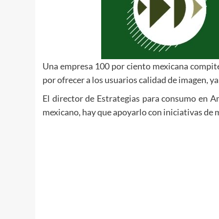
Una empresa 100 por ciento mexicana compite
por ofrecer a los usuarios calidad de imagen, ya
El director de Estrategias para consumo en Am
mexicano, hay que apoyarlo con iniciativas de