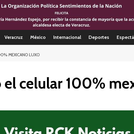
Veracruz
México
Internacional
Deportes
Espectá
100% MEXICANO LUXO
o el celular 100% me