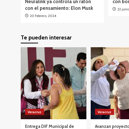
Neuralink ya controla un ratón
con bo
con el pensamiento: Elon Musk
22 juni
20 febrero, 2024
Te pueden interesar
Veracruz
Veracruz
Entrega DIF Municipal de
Avanzan proyecto