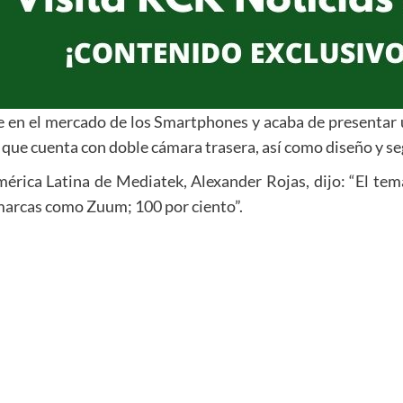
 en el mercado de los Smartphones y acaba de presentar 
 que cuenta con doble cámara trasera, así como diseño y seg
érica Latina de Mediatek, Alexander Rojas, dijo: “El tema
 marcas como Zuum; 100 por ciento”.