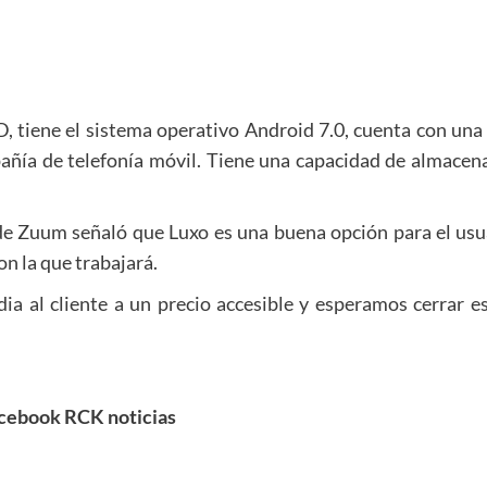
HD, tiene el sistema operativo Android 7.0, cuenta con una
ompañía de telefonía móvil. Tiene una capacidad de alm
de Zuum señaló que Luxo es una buena opción para el usua
n la que trabajará.
ia al cliente a un precio accesible y esperamos cerrar 
cebook RCK noticias