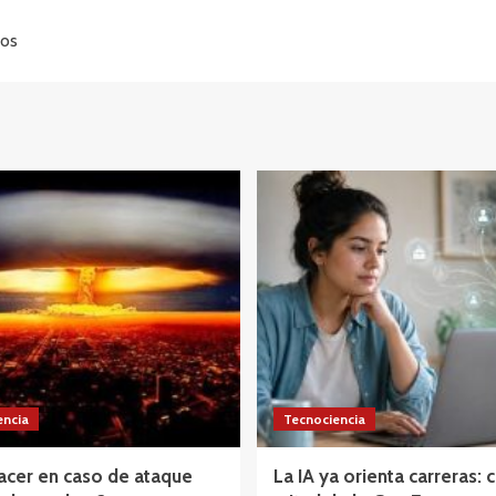
nos
encia
Tecnociencia
acer en caso de ataque
La IA ya orienta carreras: c