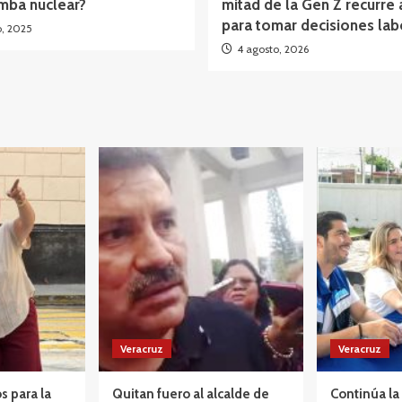
mba nuclear?
mitad de la Gen Z recurre 
para tomar decisiones lab
o, 2025
4 agosto, 2026
Veracruz
Veracruz
s para la
Quitan fuero al alcalde de
Continúa la 