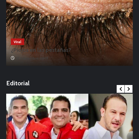
Viral
¿Piojos en las pestañas?
17 noviembre, 2019
o
Editorial