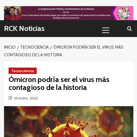
Skip
to
content
Menú
RCK Noticias
primario
INICIO
TECNOCIENCIA
ÓMICRON PODRÍA SER EL VIRUS MÁS
CONTAGIOSO DE LA HISTORIA
Tecnociencia
Ómicron podría ser el virus más
contagioso de la historia
10 enero, 2022