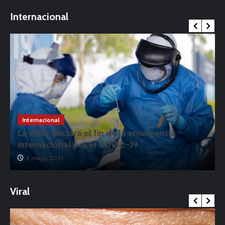
Internacional
Internacional
La OMS declara el fin de la emergencia
internacional por el COVID-19
5 mayo, 2023
Viral