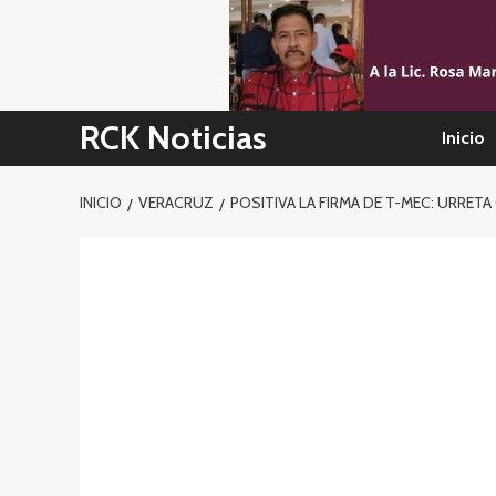
Skip
to
content
RCK Noticias
Inicio
INICIO
VERACRUZ
POSITIVA LA FIRMA DE T-MEC: URRET