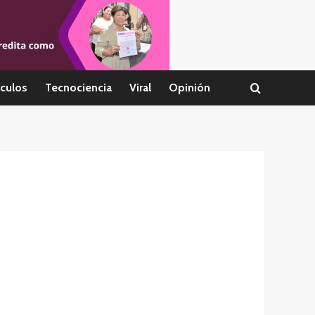
culos
Tecnociencia
Viral
Opinión