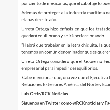
por ciento de mexicanos, que el cabotaje lo pu
Además de proteger a la industria marítima nac
etapas de este año.
Urreta Ortega hizo énfasis en que los tratad
quedará equilibrado y se irá perfeccionando.
“Habrá que trabajar en la letra chiquita, la q
tenemos un común denominador que es querer h
Urreta Ortega consideró que el Gobierno Fe
empresarial para impedir desequilibrios.
Cabe mencionar que, una vez que el Ejecutivo l
Relaciones Exteriores América del Norte y Eco
Luis Ortiz/RCK Noticias
Síguenos en Twitter como @RCKnoticias y Fa