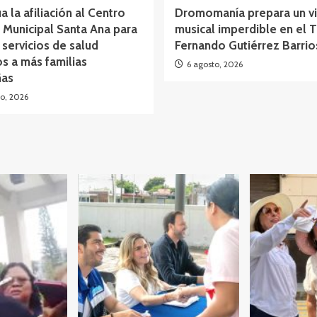
a la afiliación al Centro
Dromomanía prepara un vi
Municipal Santa Ana para
musical imperdible en el 
 servicios de salud
Fernando Gutiérrez Barrio
os a más familias
6 agosto, 2026
as
o, 2026