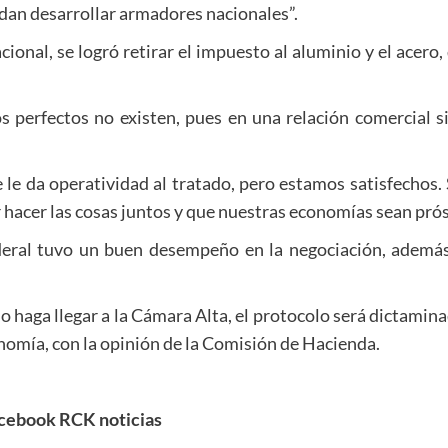
edan desarrollar armadores nacionales”.
ional, se logró retirar el impuesto al aluminio y el acero,
os perfectos no existen, pues en una relación comercial 
ue le da operatividad al tratado, pero estamos satisfechos
acer las cosas juntos y que nuestras economías sean prós
deral tuvo un buen desempeño en la negociación, además
o haga llegar a la Cámara Alta, el protocolo será dictamin
nomía, con la opinión de la Comisión de Hacienda.
cebook RCK noticias