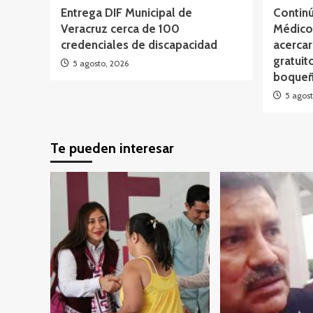
Entrega DIF Municipal de
Continú
Veracruz cerca de 100
Médico 
credenciales de discapacidad
acercar
gratuit
5 agosto, 2026
boqueñ
5 agost
Te pueden interesar