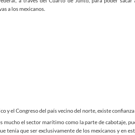
Federal, a través del Cuarto de Junto, para poder sacar 
vas a los mexicanos.
o y el Congreso del país vecino del norte, existe confianz
 mucho el sector marítimo como la parte de cabotaje, pu
 tenía que ser exclusivamente de los mexicanos y en esta