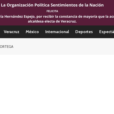
Veracruz
México
Internacional
Deportes
Espectá
A ORTEGA