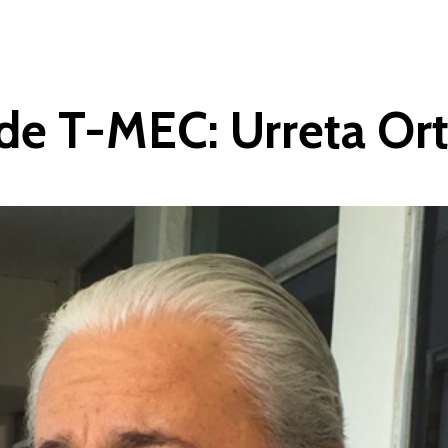
a de T-MEC: Urreta Or