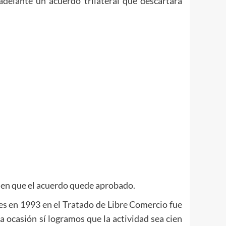
adelante un acuerdo trilateral que descartara
a en que el acuerdo quede aprobado.
es en 1993 en el Tratado de Libre Comercio fue
 ocasión sí logramos que la actividad sea cien