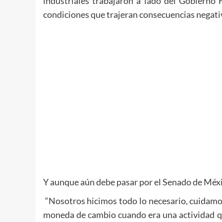
industriales trabajaron a lado del Gobierno 
condiciones que trajeran consecuencias negati
Y aunque aún debe pasar por el Senado de Méxic
“Nosotros hicimos todo lo necesario, cuidamos
moneda de cambio cuando era una actividad que