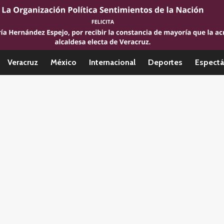
Veracruz
México
Internacional
Deportes
Espectá