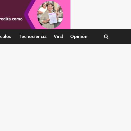
culos
Tecnociencia
Viral
Opinión