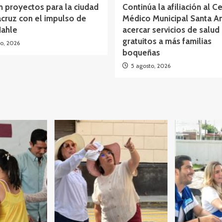
 proyectos para la ciudad
Continúa la afiliación al C
cruz con el impulso de
Médico Municipal Santa A
Nahle
acercar servicios de salud
gratuitos a más familias
o, 2026
boqueñas
5 agosto, 2026