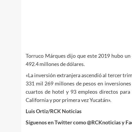
Torruco Márques dijo que este 2019 hubo un c
492.4 millones de dólares.
«La inversión extranjera ascendió al tercer tri
331 mil 269 millones de pesos en inversiones 
cuartos de hotel y 93 empleos directos para
California y por primera vez Yucatán».
Luis Ortiz/RCK Noticias
Síguenos en Twitter como @RCKnoticias y Fa