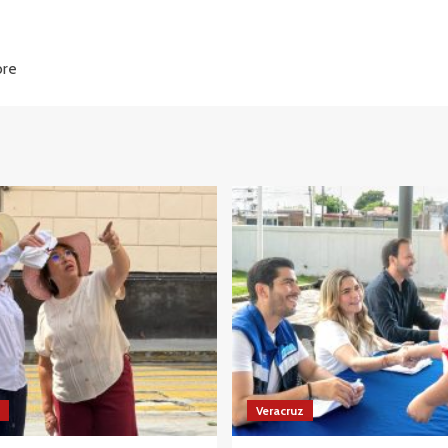
bre
Veracruz