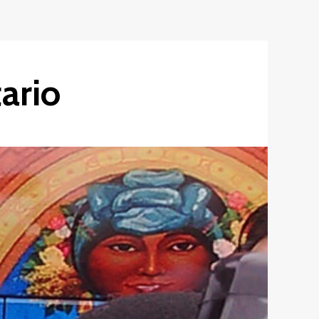
tario