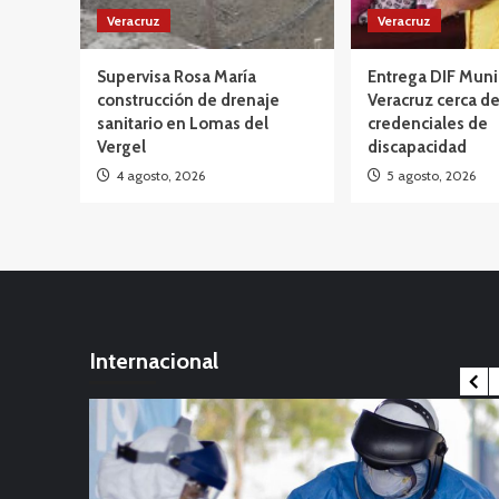
Veracruz
Veracruz
Supervisa Rosa María
Entrega DIF Muni
construcción de drenaje
Veracruz cerca d
sanitario en Lomas del
credenciales de
Vergel
discapacidad
4 agosto, 2026
5 agosto, 2026
Internacional