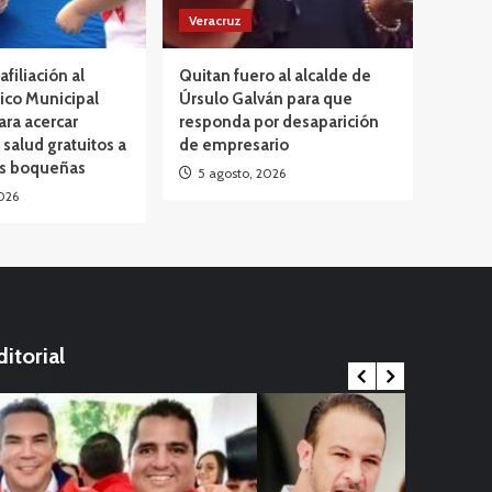
Veracruz
afiliación al
Quitan fuero al alcalde de
ico Municipal
Úrsulo Galván para que
ara acercar
responda por desaparición
 salud gratuitos a
de empresario
as boqueñas
5 agosto, 2026
026
ditorial
Internacional
ernacional