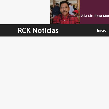
Skip
to
content
RCK Noticias
Inicio