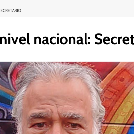
SECRETARIO
nivel nacional: Secre