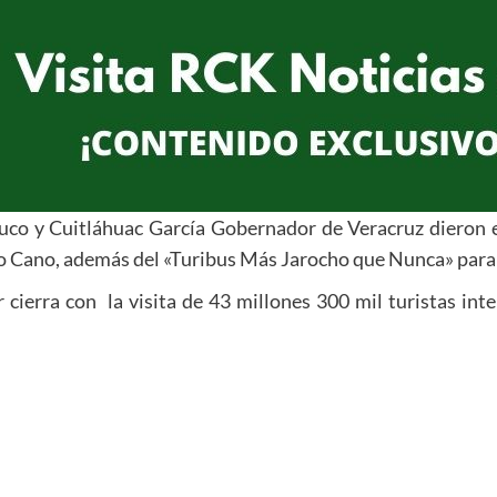
ruco y Cuitláhuac García Gobernador de Veracruz dieron 
o Cano, además del «Turibus Más Jarocho que Nunca» para 
r cierra con la visita de 43 millones 300 mil turistas i