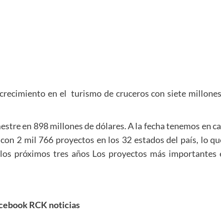
recimiento en el turismo de cruceros con siete millones 
mestre en 898 millones de dólares. A la fecha tenemos en car
con 2 mil 766 proyectos en los 32 estados del país, lo q
 los próximos tres años Los proyectos más importantes e
cebook RCK noticias