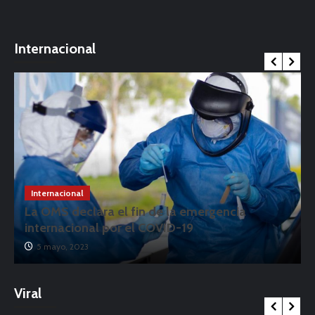
Internacional
Internacional
Covid-19 aún está lejos de volverse endémico:
OMS
15 abril, 2022
Viral