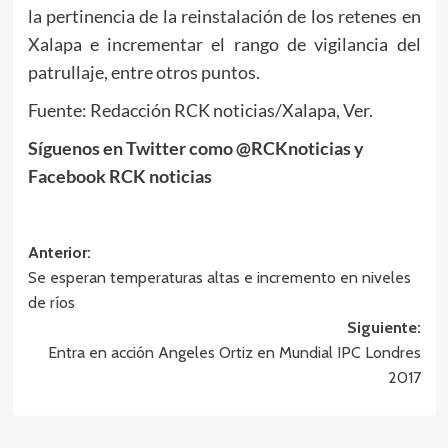
la pertinencia de la reinstalación de los retenes en
Xalapa e incrementar el rango de vigilancia del
patrullaje, entre otros puntos.
Fuente: Redacción RCK noticias/Xalapa, Ver.
Síguenos en Twitter como @RCKnoticias y
Facebook RCK noticias
Navegación
Anterior:
Se esperan temperaturas altas e incremento en niveles
de
de ríos
entradas
Siguiente:
Entra en acción Angeles Ortiz en Mundial IPC Londres
2017