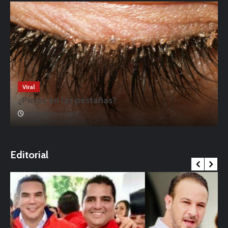
Viral
¡Conoce a la Dua Lipa del Oxxo!
2 noviembre, 2022
Editorial