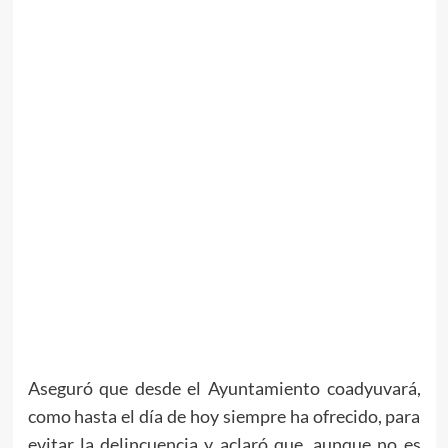
Aseguró que desde el Ayuntamiento coadyuvará,
como hasta el día de hoy siempre ha ofrecido, para
evitar la delincuencia y aclaró que, aunque no es